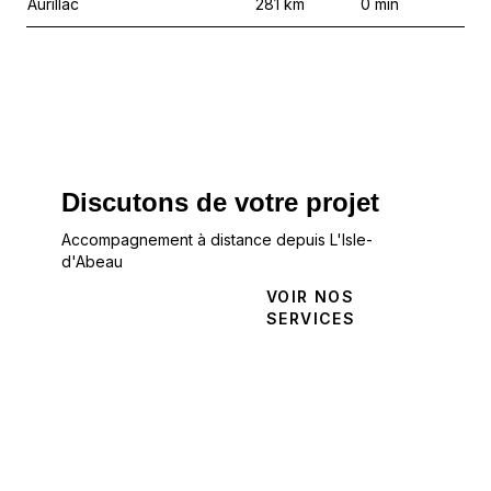
Aurillac
281
km
0
min
Discutons de votre projet
Accompagnement à distance depuis L'Isle-
d'Abeau
NOUS
VOIR NOS
CONTACTER
SERVICES