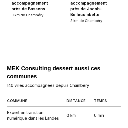
accompagnement
accompagnement
près de Bassens
près de Jacob-
Bellecombette
3
km de
Chambéry
3
km de
Chambéry
MEK Consulting
dessert aussi ces
communes
140 villes accompagnées depuis Chambéry
COMMUNE
DISTANCE
TEMPS
Expert en transition
0
km
0
min
numérique dans les Landes