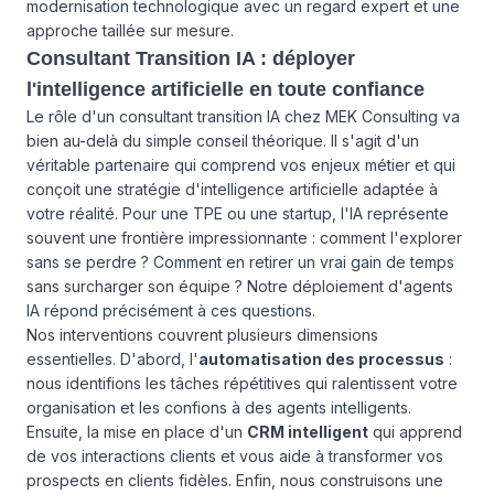
modernisation technologique avec un regard expert et une
approche taillée sur mesure.
Consultant Transition IA : déployer
l'intelligence artificielle en toute confiance
Le rôle d'un consultant transition IA chez MEK Consulting va
bien au-delà du simple conseil théorique. Il s'agit d'un
véritable partenaire qui comprend vos enjeux métier et qui
conçoit une stratégie d'intelligence artificielle adaptée à
votre réalité. Pour une TPE ou une startup, l'IA représente
souvent une frontière impressionnante : comment l'explorer
sans se perdre ? Comment en retirer un vrai gain de temps
sans surcharger son équipe ? Notre déploiement d'agents
IA répond précisément à ces questions.
Nos interventions couvrent plusieurs dimensions
essentielles. D'abord, l'
automatisation des processus
:
nous identifions les tâches répétitives qui ralentissent votre
organisation et les confions à des agents intelligents.
Ensuite, la mise en place d'un
CRM intelligent
qui apprend
de vos interactions clients et vous aide à transformer vos
prospects en clients fidèles. Enfin, nous construisons une