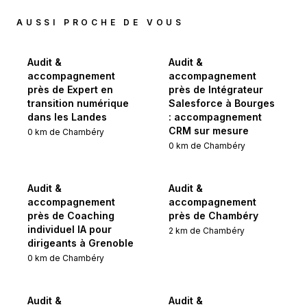
AUSSI PROCHE DE VOUS
Audit &
Audit &
accompagnement
accompagnement
près de Expert en
près de Intégrateur
transition numérique
Salesforce à Bourges
dans les Landes
: accompagnement
CRM sur mesure
0
km de
Chambéry
0
km de
Chambéry
Audit &
Audit &
accompagnement
accompagnement
près de Coaching
près de Chambéry
individuel IA pour
2
km de
Chambéry
dirigeants à Grenoble
0
km de
Chambéry
Audit &
Audit &