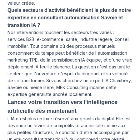
valeur créée.
Quels secteurs d'activité bénéficient le plus de notre
expertise en consultant automatisation Savoie et
transition IA ?
Nos interventions touchent les secteurs très variés :
services B2B, e-commerce, santé, industrie légère, conseil,
immobilier. Tout domaine où des processus manuels
consomment du temps peut bénéficier de l'automatisation
marketing TPE, de la sensibilisation IA équipe, et d'une vraie
déploiement IA feuille blanche. La question n'est pas tant le
secteur que l'ouverture d'esprit du dirigeant et sa volonté
de se transformer. Si vous cherchez un expert IA Chambéry,
Savoie ou même Isère, MEK Consulting incarne cette
expertise généraliste ancrée localement.
Lancez votre transition vers l'intelligence
artificielle dès maintenant
L'IA n'est plus un luxe réservé aux géants du digital. Elle est
devenue un levier de compétitivité accessible même aux
plus petites structures, à condition d'être accompagné par
un vrai consultant transition IA qui comprend votre réalité.