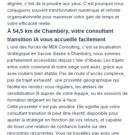
alignée, c'est de la poudre aux yeux. C'est pourquoi nous
conjuguons souvent transformation numérique et refonte
organisationnelle pour maximiser votre gain de temps et
votre efficacité réelle.
À 54,5 km de Chambéry, votre consultant
transition IA vous accueille facilement
L'une des forces de MEK Consulting, c'est sa localisation
stratégique en Savoie. Basée à Chambéry, nous sommes
parfaitement accessibles depuis L'Isle-d'Abeau. Les trajets
entre votre commune et notre siège sont aisés, grâce aux
axes routiers bien établis. Pas de route d'accès complexe,
pas de trajet exhaustif : une proximité géographique qui
facilite les rendez-vous réguliers, les ateliers de
sensibilisation IA auprès de votre équipe, ou les sessions de
formation dirigeant en face-à-face.
Cette proximité n'est pas anodine. Elle signifie que votre
consultant transition IA peut être réactif, disponible pour
ajuster la stratégie en fonction de vos retours, et capable
de tisser une relation de confiance basée sur des
rencontres récurrentes. Vous ne travaillez pas avec une