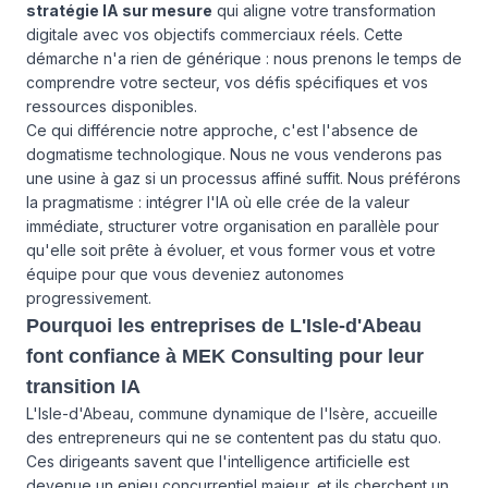
stratégie IA sur mesure
qui aligne votre transformation
digitale avec vos objectifs commerciaux réels. Cette
démarche n'a rien de générique : nous prenons le temps de
comprendre votre secteur, vos défis spécifiques et vos
ressources disponibles.
Ce qui différencie notre approche, c'est l'absence de
dogmatisme technologique. Nous ne vous venderons pas
une usine à gaz si un processus affiné suffit. Nous préférons
la pragmatisme : intégrer l'IA où elle crée de la valeur
immédiate, structurer votre organisation en parallèle pour
qu'elle soit prête à évoluer, et vous former vous et votre
équipe pour que vous deveniez autonomes
progressivement.
Pourquoi les entreprises de L'Isle-d'Abeau
font confiance à MEK Consulting pour leur
transition IA
L'Isle-d'Abeau, commune dynamique de l'Isère, accueille
des entrepreneurs qui ne se contentent pas du statu quo.
Ces dirigeants savent que l'intelligence artificielle est
devenue un enjeu concurrentiel majeur, et ils cherchent un