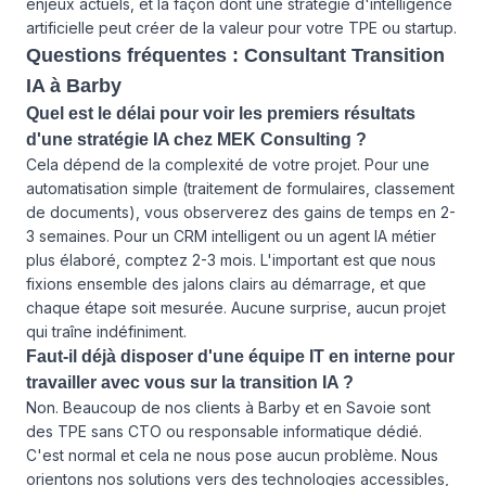
enjeux actuels, et la façon dont une stratégie d'intelligence
artificielle peut créer de la valeur pour votre TPE ou startup.
Questions fréquentes : Consultant Transition
IA à Barby
Quel est le délai pour voir les premiers résultats
d'une stratégie IA chez MEK Consulting ?
Cela dépend de la complexité de votre projet. Pour une
automatisation simple (traitement de formulaires, classement
de documents), vous observerez des gains de temps en 2-
3 semaines. Pour un CRM intelligent ou un agent IA métier
plus élaboré, comptez 2-3 mois. L'important est que nous
fixions ensemble des jalons clairs au démarrage, et que
chaque étape soit mesurée. Aucune surprise, aucun projet
qui traîne indéfiniment.
Faut-il déjà disposer d'une équipe IT en interne pour
travailler avec vous sur la transition IA ?
Non. Beaucoup de nos clients à Barby et en Savoie sont
des TPE sans CTO ou responsable informatique dédié.
C'est normal et cela ne nous pose aucun problème. Nous
orientons nos solutions vers des technologies accessibles,