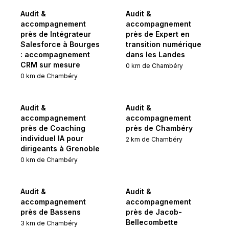
Audit &
Audit &
accompagnement
accompagnement
près de Intégrateur
près de Expert en
Salesforce à Bourges
transition numérique
: accompagnement
dans les Landes
CRM sur mesure
0
km de
Chambéry
0
km de
Chambéry
Audit &
Audit &
accompagnement
accompagnement
près de Coaching
près de Chambéry
individuel IA pour
2
km de
Chambéry
dirigeants à Grenoble
0
km de
Chambéry
Audit &
Audit &
accompagnement
accompagnement
près de Bassens
près de Jacob-
Bellecombette
3
km de
Chambéry