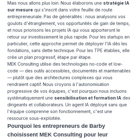
Mais nous allons plus loin. Nous élaborons une
stratégie IA
sur mesure
qui s'inscrit dans votre feuille de route
entrepreneuriale. Pas de généralités : nous analysons vos
goulots d'étranglement, vos opportunités de gain de temps,
et nous priorisons les projets IA qui vous apporteront le
retour sur investissement le plus rapide. Pour les startups en
particulier, cette approche permet de déployer l'IA dès les
fondations, sans dette technique. Pour les TPE établies, elle
crée un plan progressif, étape par étape.
MEK Consulting utilise des technologies no-code et low-
code — des outils accessibles, documentés et maintenables
— plutôt que des architectures complexes qui vous
rendraient captif. Nous croyons à l'autonomisation
progressive de vos équipes, c'est pourquoi nous incluons
systématiquement une
sensibilisation et formation IA
des
dirigeants et collaborateurs. Un agent IA déployé sans que
l'équipe comprenne son fonctionnement, c'est une
ressource sous-exploitée.
Pourquoi les entrepreneurs de Barby
choisissent MEK Consulting pour leur