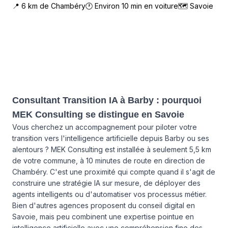
📍
6
km de
Chambéry
🕐 Environ
10
min en voiture
🗺
Savoie
Consultant Transition IA à Barby : pourquoi
MEK Consulting se distingue en Savoie
Vous cherchez un accompagnement pour piloter votre
transition vers l'intelligence artificielle depuis Barby ou ses
alentours ? MEK Consulting est installée à seulement 5,5 km
de votre commune, à 10 minutes de route en direction de
Chambéry. C'est une proximité qui compte quand il s'agit de
construire une stratégie IA sur mesure, de déployer des
agents intelligents ou d'automatiser vos processus métier.
Bien d'autres agences proposent du conseil digital en
Savoie, mais peu combinent une expertise pointue en
intelligence artificielle avec une compréhension fine des