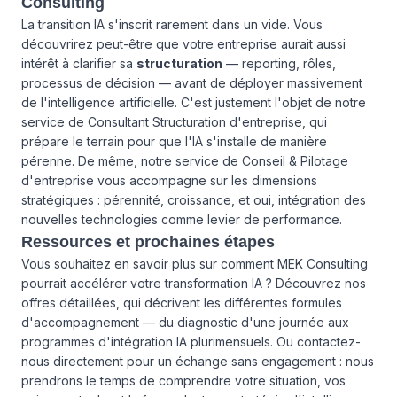
Consulting
La transition IA s'inscrit rarement dans un vide. Vous
découvrirez peut-être que votre entreprise aurait aussi
intérêt à clarifier sa
structuration
— reporting, rôles,
processus de décision — avant de déployer massivement
de l'intelligence artificielle. C'est justement l'objet de notre
service de Consultant Structuration d'entreprise, qui
prépare le terrain pour que l'IA s'installe de manière
pérenne. De même, notre
service de Conseil & Pilotage
d'entreprise
vous accompagne sur les dimensions
stratégiques : pérennité, croissance, et oui, intégration des
nouvelles technologies comme levier de performance.
Ressources et prochaines étapes
Vous souhaitez en savoir plus sur comment MEK Consulting
pourrait accélérer votre transformation IA ? Découvrez
nos
offres détaillées
, qui décrivent les différentes formules
d'accompagnement — du diagnostic d'une journée aux
programmes d'intégration IA plurimensuels. Ou
contactez-
nous directement
pour un échange sans engagement : nous
prendrons le temps de comprendre votre situation, vos