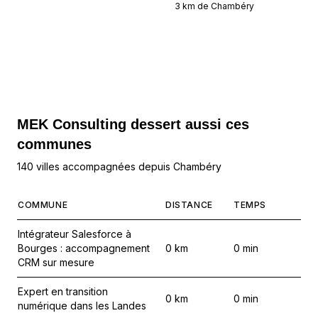
3
km de
Chambéry
MEK Consulting
dessert aussi ces
communes
140 villes accompagnées depuis Chambéry
COMMUNE
DISTANCE
TEMPS
Intégrateur Salesforce à
Bourges : accompagnement
0
km
0
min
CRM sur mesure
Expert en transition
0
km
0
min
numérique dans les Landes