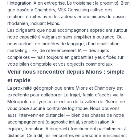
l'intégration IA en entreprise. Le troisième : la proximité. Bien
que basée à Chambéry, MEK Consulting cultive des
relations étroites avec les acteurs économiques du bassin
rhodanien, incluant Mions.
Les dirigeants que nous accompagnons apprécient surtout
notre capacité à vulgariser sans simplifier à outrance. Oui,
nous parlons de modèles de langage, d'automatisation
marketing TPE, de référencement IA — des sujets
complexes — mais toujours en gardant les yeux fixés sur
votre bilan comptable et vos objectifs commerciaux.
Venir nous rencontrer depuis Mions : simple
et rapide
La proximité géographique entre Mions et Chambéry est
excellente pour collaborer. Le trajet, facile d'accès via la
Métropole de Lyon en direction de la vallée de l'Isère, ne
vous pose aucune contrainte logistique. Nous pouvons
aussi intervenir en distanciel — bien des phases de notre
accompagnement (diagnostic initial, sensibilisation IA
équipe, formation IA dirigeant) fonctionnent parfaitement à
distance. Cela dit, les rencontres en personne enrichissent