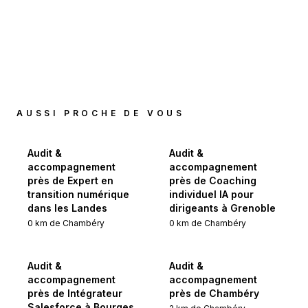
AUSSI PROCHE DE VOUS
Audit &
Audit &
accompagnement
accompagnement
près de Expert en
près de Coaching
transition numérique
individuel IA pour
dans les Landes
dirigeants à Grenoble
0
km de
Chambéry
0
km de
Chambéry
Audit &
Audit &
accompagnement
accompagnement
près de Intégrateur
près de Chambéry
Salesforce à Bourges