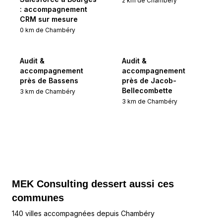
2
km de
Chambéry
: accompagnement
CRM sur mesure
0
km de
Chambéry
Audit &
Audit &
accompagnement
accompagnement
près de Bassens
près de Jacob-
Bellecombette
3
km de
Chambéry
3
km de
Chambéry
MEK Consulting
dessert aussi ces
communes
140 villes accompagnées depuis Chambéry