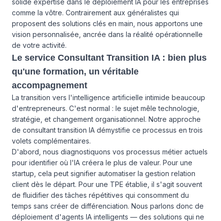
solide expertise dans le déploiement IA pour les entreprises
comme la vôtre. Contrairement aux généralistes qui
proposent des solutions clés en main, nous apportons une
vision personnalisée, ancrée dans la réalité opérationnelle
de votre activité.
Le service Consultant Transition IA : bien plus
qu'une formation, un véritable
accompagnement
La transition vers l'intelligence artificielle intimide beaucoup
d'entrepreneurs. C'est normal : le sujet mêle technologie,
stratégie, et changement organisationnel. Notre approche
de consultant transition IA démystifie ce processus en trois
volets complémentaires.
D'abord, nous diagnostiquons vos processus métier actuels
pour identifier où l'IA créera le plus de valeur. Pour une
startup, cela peut signifier automatiser la gestion relation
client dès le départ. Pour une TPE établie, il s'agit souvent
de fluidifier des tâches répétitives qui consomment du
temps sans créer de différenciation. Nous parlons donc de
déploiement d'agents IA intelligents — des solutions qui ne