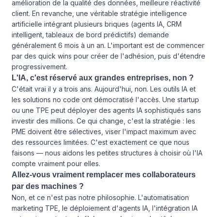
amélioration de la qualité des données, meilleure réactivité
client. En revanche, une véritable stratégie intelligence
artificielle intégrant plusieurs briques (agents IA, CRM
intelligent, tableaux de bord prédictifs) demande
généralement 6 mois à un an. L'important est de commencer
par des quick wins pour créer de l'adhésion, puis d'étendre
progressivement.
L'IA, c'est réservé aux grandes entreprises, non ?
C'était vrai il y a trois ans. Aujourd'hui, non. Les outils IA et
les solutions no code ont démocratisé l'accès. Une startup
ou une TPE peut déployer des agents IA sophistiqués sans
investir des millions. Ce qui change, c'est la stratégie : les
PME doivent être sélectives, viser l'impact maximum avec
des ressources limitées. C'est exactement ce que nous
faisons — nous aidons les petites structures à choisir où l'IA
compte vraiment pour elles.
Allez-vous vraiment remplacer mes collaborateurs
par des machines ?
Non, et ce n'est pas notre philosophie. L'automatisation
marketing TPE, le déploiement d'agents IA, l'intégration IA