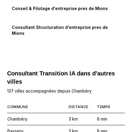
Conseil & Pilotage d'entreprise
pres de
Mions
Consultant Structuration d'entreprise
pres de
Mions
Consultant Transition IA dans d'autres
villes
137 villes accompagnées depuis Chambéry
COMMUNE
DISTANCE
TEMPS
Chambéry
3
km
6
min
Bassens
3
km
8
min