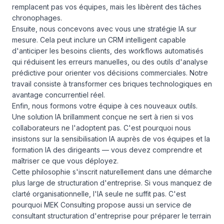
remplacent pas vos équipes, mais les libèrent des tâches
chronophages.
Ensuite, nous concevons avec vous une stratégie IA sur
mesure. Cela peut inclure un CRM intelligent capable
d'anticiper les besoins clients, des workflows automatisés
qui réduisent les erreurs manuelles, ou des outils d'analyse
prédictive pour orienter vos décisions commerciales. Notre
travail consiste à transformer ces briques technologiques en
avantage concurrentiel réel.
Enfin, nous formons votre équipe à ces nouveaux outils.
Une solution IA brillamment conçue ne sert à rien si vos
collaborateurs ne l'adoptent pas. C'est pourquoi nous
insistons sur la sensibilisation IA auprès de vos équipes et la
formation IA des dirigeants — vous devez comprendre et
maîtriser ce que vous déployez.
Cette philosophie s'inscrit naturellement dans une démarche
plus large de structuration d'entreprise. Si vous manquez de
clarté organisationnelle, l'IA seule ne suffit pas. C'est
pourquoi MEK Consulting propose aussi un service de
consultant structuration d'entreprise
pour préparer le terrain