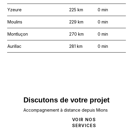
Yzeure
225
km
0
min
Moulins
229
km
0
min
Montluçon
270
km
0
min
Aurillac
281
km
0
min
Discutons de votre projet
Accompagnement à distance depuis Mions
NOUS
VOIR NOS
CONTACTER
SERVICES