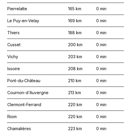
Pierrelatte
165
km
0
min
Le Puy-en-Velay
169
km
0
min
Thiers
188
km
0
min
Cusset
200
km
0
min
Vichy
203
km
0
min
Issoire
208
km
0
min
Pont-du-Château
210
km
0
min
Cournon-d'Auvergne
213
km
0
min
Clermont-Ferrand
220
km
0
min
Riom
220
km
0
min
Chamalières
223
km
0
min