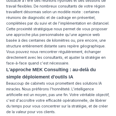
obstacle à l'ère des réunions hybrides et des sessions de
travail flexibles. De nombreux consultants de votre région
travaillent désormais selon un modèle mixte : certaines
réunions de diagnostic et de cadrage en présentiel,
complétées par du suivi et de l'implémentation en distanciel.
Cette proximité stratégique nous permet de vous proposer
une approche plus personnalisée qu'une agence web
basée à des centaines de kilomètres ou, pire encore, une
structure entièrement distante sans repère géographique.
Vous pouvez nous rencontrer régulièrement, échanger
directement avec les consultants, et ajuster la stratégie en
face-à-face quand c'est nécessaire.
L'approche MEK Consulting : au-delà du
simple déploiement d'outils IA
Beaucoup de cabinets vous promettent des solutions IA
miracles. Nous préférons l'honnêteté. L'intelligence
artificielle est un moyen, pas une fin. Votre véritable objectif,
c'est d'accroître votre efficacité opérationnelle, de libérer
du temps pour vous concentrer sur la stratégie, et de créer
de la valeur pour vos clients.