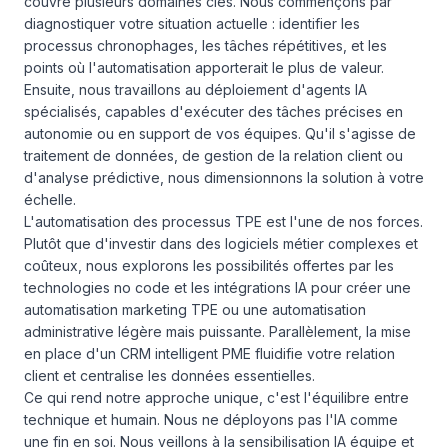
couvre plusieurs domaines clés. Nous commençons par
diagnostiquer votre situation actuelle : identifier les
processus chronophages, les tâches répétitives, et les
points où l'automatisation apporterait le plus de valeur.
Ensuite, nous travaillons au déploiement d'agents IA
spécialisés, capables d'exécuter des tâches précises en
autonomie ou en support de vos équipes. Qu'il s'agisse de
traitement de données, de gestion de la relation client ou
d'analyse prédictive, nous dimensionnons la solution à votre
échelle.
L'automatisation des processus TPE est l'une de nos forces.
Plutôt que d'investir dans des logiciels métier complexes et
coûteux, nous explorons les possibilités offertes par les
technologies no code et les intégrations IA pour créer une
automatisation marketing TPE ou une automatisation
administrative légère mais puissante. Parallèlement, la mise
en place d'un CRM intelligent PME fluidifie votre relation
client et centralise les données essentielles.
Ce qui rend notre approche unique, c'est l'équilibre entre
technique et humain. Nous ne déployons pas l'IA comme
une fin en soi. Nous veillons à la sensibilisation IA équipe et