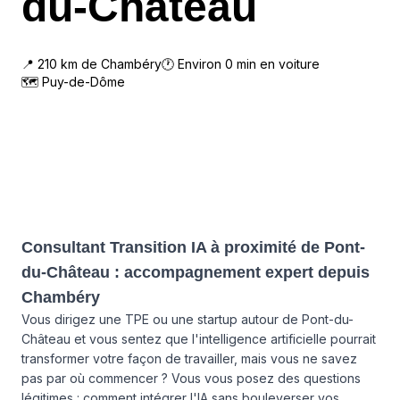
du-Château
📍
210
km de
Chambéry
🕐 Environ
0
min en voiture
🗺
Puy-de-Dôme
Consultant Transition IA à proximité de Pont-
du-Château : accompagnement expert depuis
Chambéry
Vous dirigez une TPE ou une startup autour de Pont-du-
Château et vous sentez que l'intelligence artificielle pourrait
transformer votre façon de travailler, mais vous ne savez
pas par où commencer ? Vous vous posez des questions
légitimes : comment intégrer l'IA sans bouleverser vos