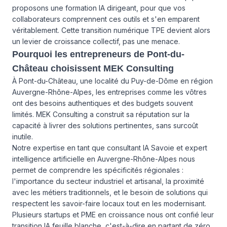
proposons une formation IA dirigeant, pour que vos
collaborateurs comprennent ces outils et s'en emparent
véritablement. Cette transition numérique TPE devient alors
un levier de croissance collectif, pas une menace.
Pourquoi les entrepreneurs de Pont-du-
Château choisissent MEK Consulting
À Pont-du-Château, une localité du Puy-de-Dôme en région
Auvergne-Rhône-Alpes, les entreprises comme les vôtres
ont des besoins authentiques et des budgets souvent
limités. MEK Consulting a construit sa réputation sur la
capacité à livrer des solutions pertinentes, sans surcoût
inutile.
Notre expertise en tant que consultant IA Savoie et expert
intelligence artificielle en Auvergne-Rhône-Alpes nous
permet de comprendre les spécificités régionales :
l'importance du secteur industriel et artisanal, la proximité
avec les métiers traditionnels, et le besoin de solutions qui
respectent les savoir-faire locaux tout en les modernisant.
Plusieurs startups et PME en croissance nous ont confié leur
transition IA feuille blanche, c'est-à-dire en partant de zéro,