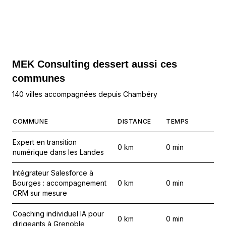
MEK Consulting
dessert aussi ces
communes
140 villes accompagnées depuis Chambéry
COMMUNE
DISTANCE
TEMPS
Expert en transition
0
km
0
min
numérique dans les Landes
Intégrateur Salesforce à
Bourges : accompagnement
0
km
0
min
CRM sur mesure
Coaching individuel IA pour
0
km
0
min
dirigeants à Grenoble