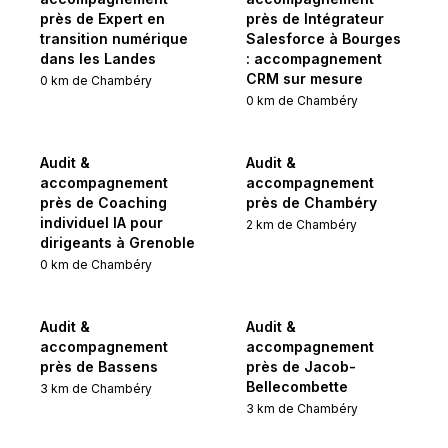
près de Expert en
près de Intégrateur
transition numérique
Salesforce à Bourges
dans les Landes
: accompagnement
CRM sur mesure
0
km de
Chambéry
0
km de
Chambéry
Audit &
Audit &
accompagnement
accompagnement
près de Coaching
près de Chambéry
individuel IA pour
2
km de
Chambéry
dirigeants à Grenoble
0
km de
Chambéry
Audit &
Audit &
accompagnement
accompagnement
près de Bassens
près de Jacob-
Bellecombette
3
km de
Chambéry
3
km de
Chambéry