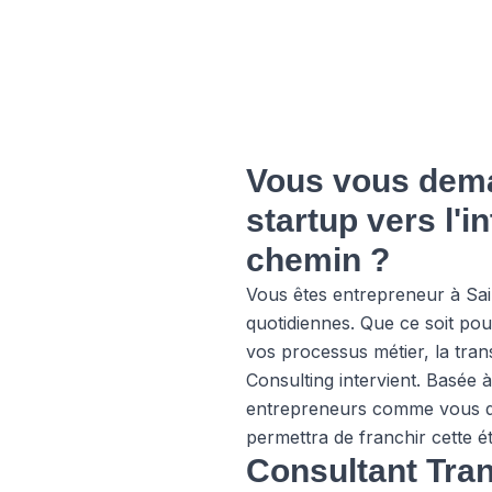
Vous vous dema
startup vers l'i
chemin ?
Vous êtes entrepreneur à Sai
quotidiennes. Que ce soit pou
vos processus métier, la trans
Consulting intervient. Basé
entrepreneurs comme vous dan
permettra de franchir cette 
Consultant Tran