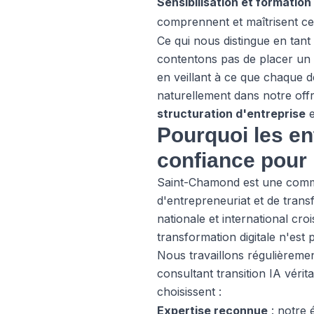
Sensibilisation et formation
comprennent et maîtrisent ce
Ce qui nous distingue en tant 
contentons pas de placer un c
en veillant à ce que chaque d
naturellement dans notre off
structuration d'entreprise
e
Pourquoi les e
confiance pour l
Saint-Chamond est une commu
d'entrepreneuriat et de tran
nationale et international cr
transformation digitale n'est 
Nous travaillons régulièreme
consultant transition IA vérit
choisissent :
Expertise reconnue
: notre 