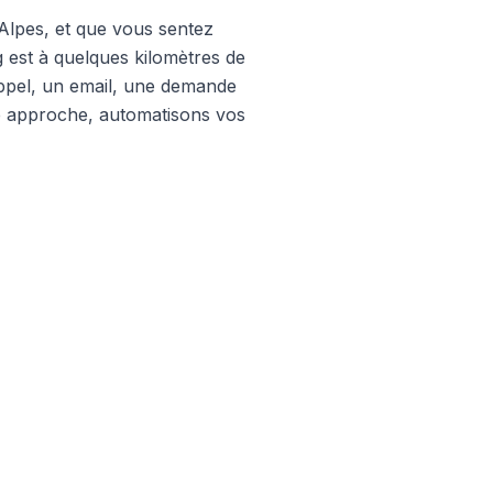
lpes, et que vous sentez
g est à quelques kilomètres de
appel, un email, une demande
e approche, automatisons vos