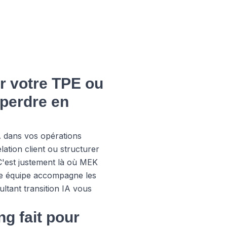
r votre TPE ou
s perdre en
A dans vos opérations
ation client ou structurer
. C'est justement là où MEK
re équipe accompagne les
ltant transition IA vous
g fait pour