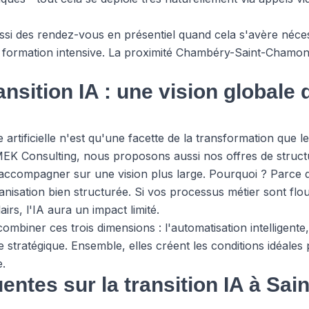
ssi des rendez-vous en présentiel quand cela s'avère néce
 formation intensive. La proximité Chambéry-Saint-Chamo
ansition IA : une vision globale 
nce artificielle n'est qu'une facette de la transformation que
MEK Consulting, nous proposons aussi
nos offres
de struct
 accompagner sur une vision plus large. Pourquoi ? Parce
isation bien structurée. Si vos processus métier sont flous
irs, l'IA aura un impact limité.
mbiner ces trois dimensions : l'automatisation intelligente,
age stratégique. Ensemble, elles créent les conditions idéal
e.
entes sur la transition IA à Sa