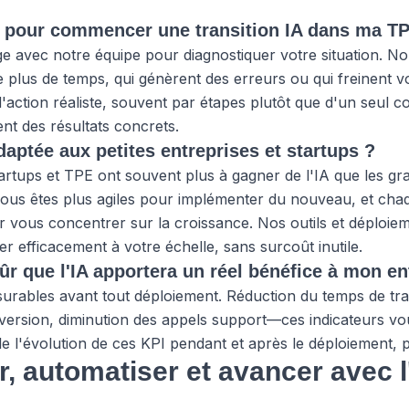
s pour commencer une transition IA dans ma T
e avec notre équipe pour diagnostiquer votre situation. No
plus de temps, qui génèrent des erreurs ou qui freinent vo
action réaliste, souvent par étapes plutôt que d'un seul cou
nt des résultats concrets.
adaptée aux petites entreprises et startups ?
tartups et TPE ont souvent plus à gagner de l'IA que les g
vous êtes plus agiles pour implémenter du nouveau, et cha
r vous concentrer sur la croissance. Nos outils et déploie
 efficacement à votre échelle, sans surcoût inutile.
r que l'IA apportera un réel bénéfice à mon en
surables avant tout déploiement. Réduction du temps de t
ersion, diminution des appels support—ces indicateurs vou
e l'évolution de ces KPI pendant et après le déploiement, 
r, automatiser et avancer avec l