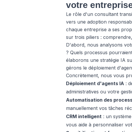
votre entrepris
Le rôle d'un consultant trans
vers une adoption responsable
chaque entreprise a ses prop
sur trois piliers : comprendre
D'abord, nous analysons votr
? Quels processus pourraient 
élaborons une stratégie IA su
gérons le déploiement d'agent
Concrètement, nous vous pr
Déploiement d'agents IA
: d
administratives ou votre gest
Automatisation des proces
manuellement vos tâches réc
CRM intelligent
: un système d
vous aide à personnaliser v