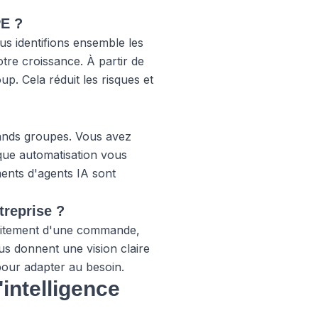
PE ?
us identifions ensemble les
tre croissance. À partir de
p. Cela réduit les risques et
rands groupes. Vous avez
que automatisation vous
ments d'agents IA sont
treprise ?
raitement d'une commande,
s donnent une vision claire
pour adapter au besoin.
'intelligence