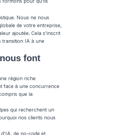
s formons pour qu'ils
olistique. Nous ne nous
globale de votre entreprise,
eur ajoutée. Cela s'inscrit
 transition IA à une
nous font
ne région riche
ont face à une concurrence
 compris que la
lpes qui recherchent un
pourquoi nos clients nous
 d'IA, de no-code et