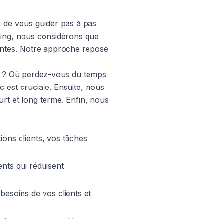
s de vous guider pas à pas
lting, nous considérons que
aintes. Notre approche repose
nt ? Où perdez-vous du temps
 est cruciale. Ensuite, nous
rt et long terme. Enfin, nous
tions clients, vos tâches
gents qui réduisent
 besoins de vos clients et