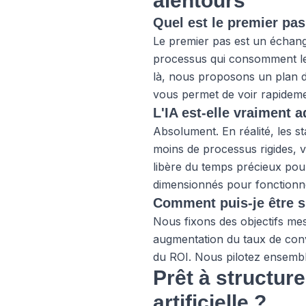
alentours
Quel est le premier pa
Le premier pas est un échang
processus qui consomment le 
là, nous proposons un plan d'
vous permet de voir rapideme
L'IA est-elle vraiment 
Absolument. En réalité, les s
moins de processus rigides, 
libère du temps précieux pou
dimensionnés pour fonctionner
Comment puis-je être sû
Nous fixons des objectifs me
augmentation du taux de conv
du ROI. Nous pilotez ensembl
Prêt à structure
artificielle ?