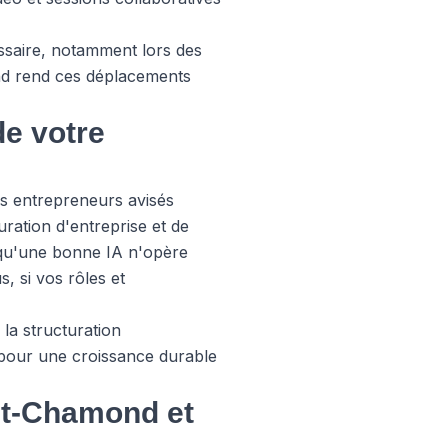
ssaire, notamment lors des
nd rend ces déplacements
de votre
 les entrepreneurs avisés
uration d'entreprise et de
 qu'une bonne IA n'opère
, si vos rôles et
 la structuration
es pour une croissance durable
int-Chamond et