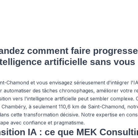
ndez comment faire progresse
ntelligence artificielle sans vou
nt-Chamond et vous envisagez sérieusement d'intégrer l'I
r automatiser des tâches chronophages, améliorer votre rel
ition vers l'intelligence artificielle peut sembler complexe
e à Chambéry, à seulement 110,6 km de Saint-Chamond, not
s cette transformation décisive. Notre expertise en consu
étape avec confiance et pragmatisme.
sition IA : ce que MEK Consultin