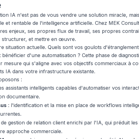
e
ition IA n'est pas de vous vendre une solution miracle, mai
 et rentable de l'intelligence artificielle. Chez MEK Consu
res enjeux, ses propres flux de travail, ses propres contr
, structurer, et mettre en œuvre.
e situation actuelle. Quels sont vos goulots d'étrangleme
bénéficier d'une automatisation ? Cette phase de diagnostic
r mesure qui s'aligne avec vos objectifs commerciaux à cou
s IA dans votre infrastructure existante.
oposons :
es assistants intelligents capables d'automatiser vos interac
ion documentaire.
sus
: l'identification et la mise en place de workflows intelli
urrentes.
e gestion de relation client enrichi par l'IA, qui préduit les
otre approche commerciale.