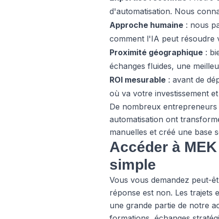
d'automatisation. Nous connai
Approche humaine
: nous pa
comment l'IA peut résoudre 
Proximité géographique
: bi
échanges fluides, une meilleu
ROI mesurable
: avant de dé
où va votre investissement e
De nombreux entrepreneurs q
automatisation ont transformé
manuelles et créé une base s
Accéder à MEK 
simple
Vous vous demandez peut-êtr
réponse est non. Les trajets 
une grande partie de notre ac
formations, échanges stratégi