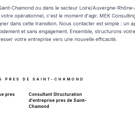
 Saint-Chamond ou dans le secteur Loire/Auvergne-Rhône-A
 votre opérationnel, c'est le moment d'agir. MEK Consultin
er dans cette transition.
Nous contacter
est simple : un 
pidement et sans engagement. Ensemble, structurons votr
esser votre entreprise vers une nouvelle efficacité.
S PRES DE
SAINT-CHAMOND
se
pres
Consultant Structuration
d'entreprise
pres de
Saint-
Chamond