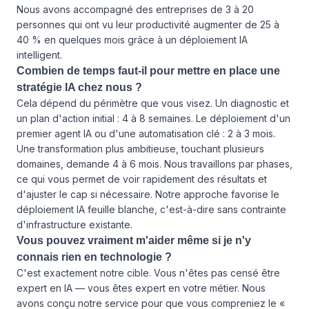
Nous avons accompagné des entreprises de 3 à 20
personnes qui ont vu leur productivité augmenter de 25 à
40 % en quelques mois grâce à un déploiement IA
intelligent.
Combien de temps faut-il pour mettre en place une
stratégie IA chez nous ?
Cela dépend du périmètre que vous visez. Un diagnostic et
un plan d'action initial : 4 à 8 semaines. Le déploiement d'un
premier agent IA ou d'une automatisation clé : 2 à 3 mois.
Une transformation plus ambitieuse, touchant plusieurs
domaines, demande 4 à 6 mois. Nous travaillons par phases,
ce qui vous permet de voir rapidement des résultats et
d'ajuster le cap si nécessaire. Notre approche favorise le
déploiement IA feuille blanche, c'est-à-dire sans contrainte
d'infrastructure existante.
Vous pouvez vraiment m'aider même si je n'y
connais rien en technologie ?
C'est exactement notre cible. Vous n'êtes pas censé être
expert en IA — vous êtes expert en votre métier. Nous
avons conçu notre service pour que vous compreniez le «