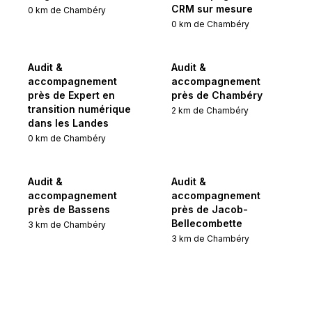
CRM sur mesure
0
km de
Chambéry
0
km de
Chambéry
Audit &
Audit &
accompagnement
accompagnement
près de Expert en
près de Chambéry
transition numérique
2
km de
Chambéry
dans les Landes
0
km de
Chambéry
Audit &
Audit &
accompagnement
accompagnement
près de Bassens
près de Jacob-
Bellecombette
3
km de
Chambéry
3
km de
Chambéry