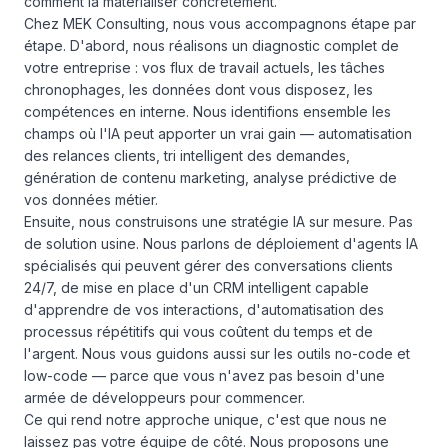
comment la matérialiser concrètement.
Chez MEK Consulting, nous vous accompagnons étape par
étape. D'abord, nous réalisons un diagnostic complet de
votre entreprise : vos flux de travail actuels, les tâches
chronophages, les données dont vous disposez, les
compétences en interne. Nous identifions ensemble les
champs où l'IA peut apporter un vrai gain — automatisation
des relances clients, tri intelligent des demandes,
génération de contenu marketing, analyse prédictive de
vos données métier.
Ensuite, nous construisons une stratégie IA sur mesure. Pas
de solution usine. Nous parlons de déploiement d'agents IA
spécialisés qui peuvent gérer des conversations clients
24/7, de mise en place d'un CRM intelligent capable
d'apprendre de vos interactions, d'automatisation des
processus répétitifs qui vous coûtent du temps et de
l'argent. Nous vous guidons aussi sur les outils no-code et
low-code — parce que vous n'avez pas besoin d'une
armée de développeurs pour commencer.
Ce qui rend notre approche unique, c'est que nous ne
laissez pas votre équipe de côté. Nous proposons une