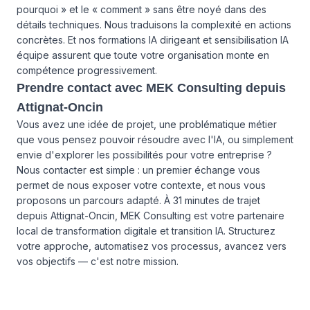
pourquoi » et le « comment » sans être noyé dans des
détails techniques. Nous traduisons la complexité en actions
concrètes. Et nos formations IA dirigeant et sensibilisation IA
équipe assurent que toute votre organisation monte en
compétence progressivement.
Prendre contact avec MEK Consulting depuis
Attignat-Oncin
Vous avez une idée de projet, une problématique métier
que vous pensez pouvoir résoudre avec l'IA, ou simplement
envie d'explorer les possibilités pour votre entreprise ?
Nous contacter
est simple : un premier échange vous
permet de nous exposer votre contexte, et nous vous
proposons un parcours adapté. À 31 minutes de trajet
depuis Attignat-Oncin, MEK Consulting est votre partenaire
local de transformation digitale et transition IA. Structurez
votre approche, automatisez vos processus, avancez vers
vos objectifs — c'est notre mission.