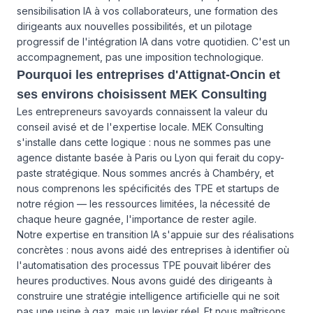
sensibilisation IA à vos collaborateurs, une formation des
dirigeants aux nouvelles possibilités, et un pilotage
progressif de l'intégration IA dans votre quotidien. C'est un
accompagnement, pas une imposition technologique.
Pourquoi les entreprises d'Attignat-Oncin et
ses environs choisissent MEK Consulting
Les entrepreneurs savoyards connaissent la valeur du
conseil avisé et de l'expertise locale. MEK Consulting
s'installe dans cette logique : nous ne sommes pas une
agence distante basée à Paris ou Lyon qui ferait du copy-
paste stratégique. Nous sommes ancrés à Chambéry, et
nous comprenons les spécificités des TPE et startups de
notre région — les ressources limitées, la nécessité de
chaque heure gagnée, l'importance de rester agile.
Notre expertise en transition IA s'appuie sur des réalisations
concrètes : nous avons aidé des entreprises à identifier où
l'automatisation des processus TPE pouvait libérer des
heures productives. Nous avons guidé des dirigeants à
construire une stratégie intelligence artificielle qui ne soit
pas une usine à gaz, mais un levier réel. Et nous maîtrisons