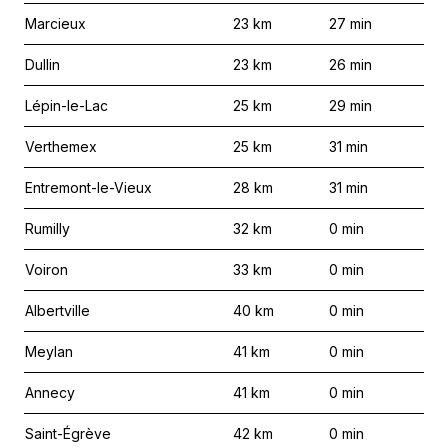
Marcieux
23
km
27
min
Dullin
23
km
26
min
Lépin-le-Lac
25
km
29
min
Verthemex
25
km
31
min
Entremont-le-Vieux
28
km
31
min
Rumilly
32
km
0
min
Voiron
33
km
0
min
Albertville
40
km
0
min
Meylan
41
km
0
min
Annecy
41
km
0
min
Saint-Égrève
42
km
0
min