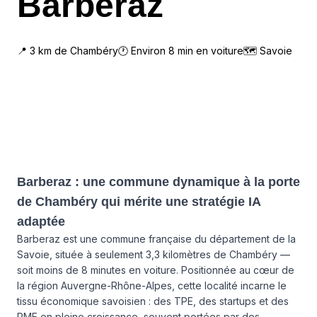
Barberaz
📍
3
km de
Chambéry
🕐 Environ
8
min en voiture
🗺
Savoie
Barberaz : une commune dynamique à la porte
de Chambéry qui mérite une stratégie IA
adaptée
Barberaz est une commune française du département de la
Savoie, située à seulement 3,3 kilomètres de Chambéry —
soit moins de 8 minutes en voiture. Positionnée au cœur de
la région Auvergne-Rhône-Alpes, cette localité incarne le
tissu économique savoisien : des TPE, des startups et des
PME en pleine croissance, souvent portées par des