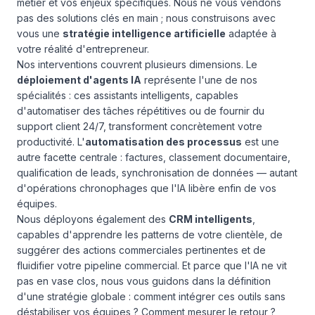
métier et vos enjeux spécifiques. Nous ne vous vendons
pas des solutions clés en main ; nous construisons avec
vous une
stratégie intelligence artificielle
adaptée à
votre réalité d'entrepreneur.
Nos interventions couvrent plusieurs dimensions. Le
déploiement d'agents IA
représente l'une de nos
spécialités : ces assistants intelligents, capables
d'automatiser des tâches répétitives ou de fournir du
support client 24/7, transforment concrètement votre
productivité. L'
automatisation des processus
est une
autre facette centrale : factures, classement documentaire,
qualification de leads, synchronisation de données — autant
d'opérations chronophages que l'IA libère enfin de vos
équipes.
Nous déployons également des
CRM intelligents
,
capables d'apprendre les patterns de votre clientèle, de
suggérer des actions commerciales pertinentes et de
fluidifier votre pipeline commercial. Et parce que l'IA ne vit
pas en vase clos, nous vous guidons dans la définition
d'une stratégie globale : comment intégrer ces outils sans
déstabiliser vos équipes ? Comment mesurer le retour ?