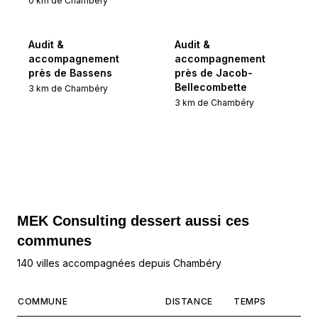
0
km de
Chambéry
Audit &
Audit &
accompagnement
accompagnement
près de Bassens
près de Jacob-
Bellecombette
3
km de
Chambéry
3
km de
Chambéry
MEK Consulting
dessert aussi ces
communes
140 villes accompagnées depuis Chambéry
COMMUNE
DISTANCE
TEMPS