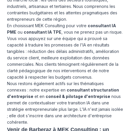
industriels, artisanaux et tertiaires. Nous comprenons les
contraintes budgétaires et les attentes pragmatiques des
entrepreneurs de cette région.
En choisissant MEK Consulting pour votre
consultant IA
PME
ou
consultant IA TPE
, vous ne prenez pas un risque.
Vous vous appuyez sur une équipe qui a prouvé sa
capacité à traduire les promesses de l'IA en résultats
tangibles : réduction des délais administratifs, amélioration
du service client, meilleure exploitation des données
commerciales. Nos clients témoignent régulièrement de la
clarté pédagogique de nos interventions et de notre
capacité à respecter les budgets convenus.
Nous restons également actifs sur les thématiques
connexes : notre expertise en
consultant structuration
d'entreprise
et en
conseil & pilotage d'entreprise
nous
permet de contextualiser votre transition IA dans une
stratégie entrepreneuriale plus large. L'IA n'est jamais isolée
; elle doit s'inscrire dans une architecture d'entreprise
cohérente.
Venir de Barberaz à MEK Consulting : un