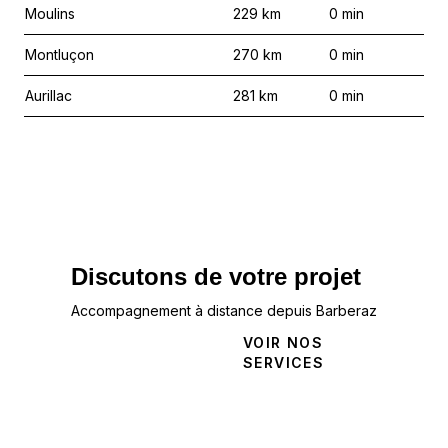
Moulins
229
km
0
min
Montluçon
270
km
0
min
Aurillac
281
km
0
min
Discutons de votre projet
Accompagnement à distance depuis Barberaz
NOUS
VOIR NOS
CONTACTER
SERVICES