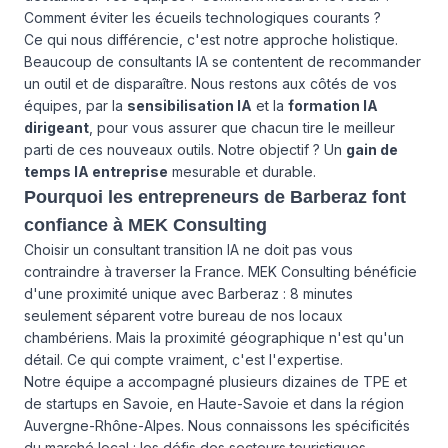
Comment éviter les écueils technologiques courants ?
Ce qui nous différencie, c'est notre approche holistique.
Beaucoup de consultants IA se contentent de recommander
un outil et de disparaître. Nous restons aux côtés de vos
équipes, par la
sensibilisation IA
et la
formation IA
dirigeant
, pour vous assurer que chacun tire le meilleur
parti de ces nouveaux outils. Notre objectif ? Un
gain de
temps IA entreprise
mesurable et durable.
Pourquoi les entrepreneurs de Barberaz font
confiance à MEK Consulting
Choisir un consultant transition IA ne doit pas vous
contraindre à traverser la France. MEK Consulting bénéficie
d'une proximité unique avec Barberaz : 8 minutes
seulement séparent votre bureau de nos locaux
chambériens. Mais la proximité géographique n'est qu'un
détail. Ce qui compte vraiment, c'est l'expertise.
Notre équipe a accompagné plusieurs dizaines de TPE et
de startups en Savoie, en Haute-Savoie et dans la région
Auvergne-Rhône-Alpes. Nous connaissons les spécificités
du marché local : les défis des secteurs touristiques,