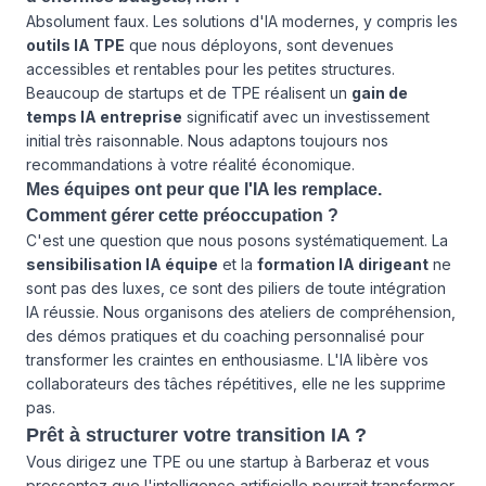
Absolument faux. Les solutions d'IA modernes, y compris les
outils IA TPE
que nous déployons, sont devenues
accessibles et rentables pour les petites structures.
Beaucoup de startups et de TPE réalisent un
gain de
temps IA entreprise
significatif avec un investissement
initial très raisonnable. Nous adaptons toujours nos
recommandations à votre réalité économique.
Mes équipes ont peur que l'IA les remplace.
Comment gérer cette préoccupation ?
C'est une question que nous posons systématiquement. La
sensibilisation IA équipe
et la
formation IA dirigeant
ne
sont pas des luxes, ce sont des piliers de toute intégration
IA réussie. Nous organisons des ateliers de compréhension,
des démos pratiques et du coaching personnalisé pour
transformer les craintes en enthousiasme. L'IA libère vos
collaborateurs des tâches répétitives, elle ne les supprime
pas.
Prêt à structurer votre transition IA ?
Vous dirigez une TPE ou une startup à Barberaz et vous
pressentez que l'intelligence artificielle pourrait transformer