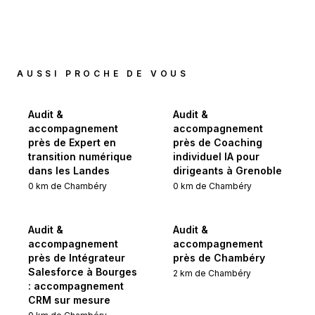
AUSSI PROCHE DE VOUS
Audit &
Audit &
accompagnement
accompagnement
près de Expert en
près de Coaching
transition numérique
individuel IA pour
dans les Landes
dirigeants à Grenoble
0
km de
Chambéry
0
km de
Chambéry
Audit &
Audit &
accompagnement
accompagnement
près de Intégrateur
près de Chambéry
Salesforce à Bourges
2
km de
Chambéry
: accompagnement
CRM sur mesure