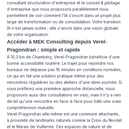
consultant structuration d'entreprise et le conseil & pilotage
d'entreprise que nous proposons parallèlement nous
permettent de voir comment l'IA s'inscrit dans un projet plus
large de transformation ou de consolidation. Votre transition
IA n'est jamais isolée ; elle s'ancre dans une vision globale
de votre organisation.
Accéder à MEK Consulting depuis Verel-
Pragondran : simple et rapide
À 10,3 km de Chambéry, Verel-Pragondran bénéficie d'une
bonne accessibilité routière. Le trajet pour rejoindre nos
bureaux ne dépasse pas 18 minutes en conditions normales,
ce qui en fait une solution pratique même pour des
rencontres régulières ou des ateliers d'une demi-journée. Si
vous préférez une première approche distancielle, nous
proposons aussi des consultations en visio, mais il n'y a rien
de tel qu'une rencontre en face-à-face pour bâtir une vraie
compréhension mutuelle.
Verel-Pragondran elle-même est une commune attachante,
à proximité de landmarks naturels comme la Croix du Nivolet
et le Marais de Vuillerme. Ces espaces de nature et de