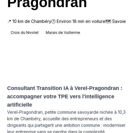
Pragondran
📍
10
km de
Chambéry
🕐 Environ
18
min en voiture
🗺
Savoie
Croix du Nivolet
Marais de Vuillerme
Consultant Transition IA à Verel-Pragondran :
accompagner votre TPE vers l'intelligence
artificielle
Verel-Pragondran, petite commune savoyarde nichée à 10,3
km de Chambéry, accueille des entrepreneurs et des
dirigeants qui partagent une ambition commune : moderniser
leur entreprise sans se perdre dans la complexité