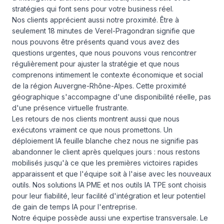
stratégies qui font sens pour votre business réel.
Nos clients apprécient aussi notre proximité. Être à
seulement 18 minutes de Verel-Pragondran signifie que
nous pouvons être présents quand vous avez des
questions urgentes, que nous pouvons vous rencontrer
régulièrement pour ajuster la stratégie et que nous
comprenons intimement le contexte économique et social
de la région Auvergne-Rhône-Alpes. Cette proximité
géographique s'accompagne d'une disponibilité réelle, pas
d'une présence virtuelle frustrante.
Les retours de nos clients montrent aussi que nous
exécutons vraiment ce que nous promettons. Un
déploiement IA feuille blanche chez nous ne signifie pas
abandonner le client après quelques jours : nous restons
mobilisés jusqu'à ce que les premières victoires rapides
apparaissent et que l'équipe soit à l'aise avec les nouveaux
outils. Nos solutions IA PME et nos outils IA TPE sont choisis
pour leur fiabilité, leur facilité d'intégration et leur potentiel
de gain de temps IA pour l'entreprise.
Notre équipe possède aussi une expertise transversale. Le