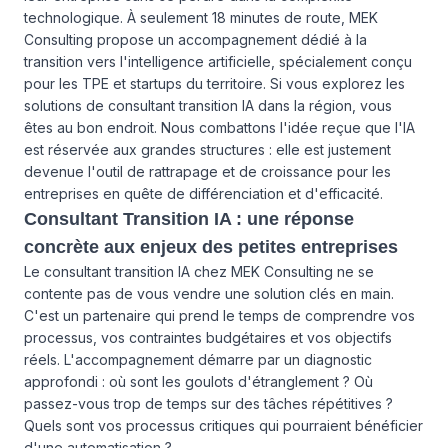
technologique. À seulement 18 minutes de route, MEK
Consulting propose un accompagnement dédié à la
transition vers l'intelligence artificielle, spécialement conçu
pour les TPE et startups du territoire. Si vous explorez les
solutions de consultant transition IA dans la région, vous
êtes au bon endroit. Nous combattons l'idée reçue que l'IA
est réservée aux grandes structures : elle est justement
devenue l'outil de rattrapage et de croissance pour les
entreprises en quête de différenciation et d'efficacité.
Consultant Transition IA : une réponse
concrète aux enjeux des petites entreprises
Le consultant transition IA chez MEK Consulting ne se
contente pas de vous vendre une solution clés en main.
C'est un partenaire qui prend le temps de comprendre vos
processus, vos contraintes budgétaires et vos objectifs
réels. L'accompagnement démarre par un diagnostic
approfondi : où sont les goulots d'étranglement ? Où
passez-vous trop de temps sur des tâches répétitives ?
Quels sont vos processus critiques qui pourraient bénéficier
d'une automatisation ?