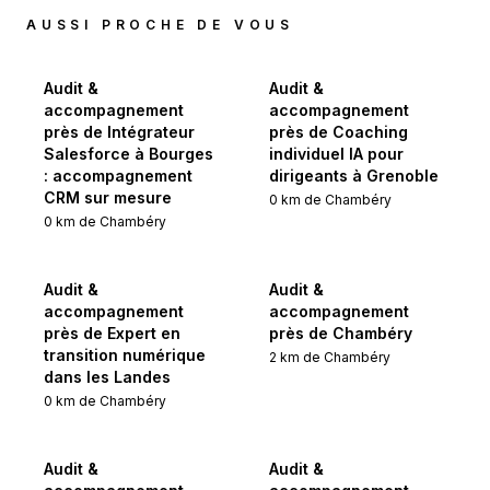
AUSSI PROCHE DE VOUS
Audit &
Audit &
accompagnement
accompagnement
près de Intégrateur
près de Coaching
Salesforce à Bourges
individuel IA pour
: accompagnement
dirigeants à Grenoble
CRM sur mesure
0
km de
Chambéry
0
km de
Chambéry
Audit &
Audit &
accompagnement
accompagnement
près de Expert en
près de Chambéry
transition numérique
2
km de
Chambéry
dans les Landes
0
km de
Chambéry
Audit &
Audit &