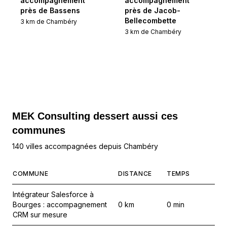
accompagnement
accompagnement
près de Bassens
près de Jacob-
Bellecombette
3
km de
Chambéry
3
km de
Chambéry
MEK Consulting
dessert aussi ces
communes
140 villes accompagnées depuis Chambéry
COMMUNE
DISTANCE
TEMPS
Intégrateur Salesforce à
Bourges : accompagnement
0
km
0
min
CRM sur mesure