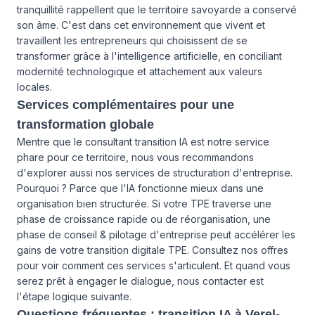
tranquillité rappellent que le territoire savoyarde a conservé
son âme. C'est dans cet environnement que vivent et
travaillent les entrepreneurs qui choisissent de se
transformer grâce à l'intelligence artificielle, en conciliant
modernité technologique et attachement aux valeurs
locales.
Services complémentaires pour une
transformation globale
Mentre que le consultant transition IA est notre service
phare pour ce territoire, nous vous recommandons
d'explorer aussi
nos services
de structuration d'entreprise.
Pourquoi ? Parce que l'IA fonctionne mieux dans une
organisation bien structurée. Si votre TPE traverse une
phase de croissance rapide ou de réorganisation, une
phase de conseil & pilotage d'entreprise peut accélérer les
gains de votre transition digitale TPE. Consultez
nos offres
pour voir comment ces services s'articulent. Et quand vous
serez prêt à engager le dialogue,
nous contacter
est
l'étape logique suivante.
Questions fréquentes : transition IA à Verel-