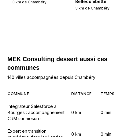
Bellecombette
3
km de
Chambéry
3
km de
Chambéry
MEK Consulting
dessert aussi ces
communes
140 villes accompagnées depuis Chambéry
COMMUNE
DISTANCE
TEMPS
Intégrateur Salesforce à
Bourges : accompagnement
0
km
0
min
CRM sur mesure
Expert en transition
0
km
0
min