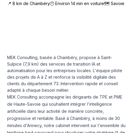
📍
8
km de
Chambéry
🕐 Environ
14
min en voiture
🗺
Savoie
MEK Consulting, basée à Chambéry, propose à Saint-
Sulpice (7,9 km) des services de transition IA et
automatisation pour les entreprises locales. L'équipe pilote
des projets de A à Z et renforce la visibilité digitale des
clients du département 73. Intervention rapide et conseil
adapté à chaque besoin métier.
MEK Consulting accompagne les dirigeants de TPE et PME
de Haute-Savoie qui souhaitent intégrer l'intelligence
artificielle dans leur activité de manière concrète,
progressive et rentable. Basé à Chambéry, à moins de 30
minutes d'Annecy, notre cabinet intervient sur l'ensemble du
territoire haut-savoyard pour structurer votre stratégie IA de