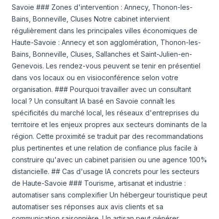
Savoie ### Zones d'intervention : Annecy, Thonon-les-
Bains, Bonneville, Cluses Notre cabinet intervient
régulièrement dans les principales villes économiques de
Haute-Savoie : Annecy et son agglomération, Thonon-les-
Bains, Bonneville, Cluses, Sallanches et Saint-Julien-en-
Genevois. Les rendez-vous peuvent se tenir en présentiel
dans vos locaux ou en visioconférence selon votre
organisation. ### Pourquoi travailler avec un consultant
local ? Un consultant IA basé en Savoie connaît les
spécificités du marché local, les réseaux d'entreprises du
territoire et les enjeux propres aux secteurs dominants de la
région. Cette proximité se traduit par des recommandations
plus pertinentes et une relation de confiance plus facile à
construire qu'avec un cabinet parisien ou une agence 100%
distancielle. ## Cas d'usage IA concrets pour les secteurs
de Haute-Savoie ### Tourisme, artisanat et industrie :
automatiser sans complexifier Un hébergeur touristique peut
automatiser ses réponses aux avis clients et sa
communication saisonnière. Un artisan peut générer