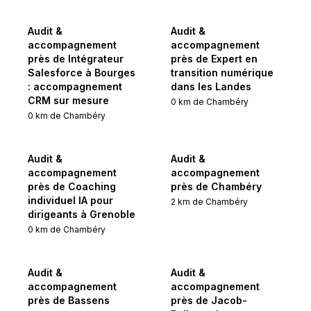
Audit &
Audit &
accompagnement
accompagnement
près de Intégrateur
près de Expert en
Salesforce à Bourges
transition numérique
: accompagnement
dans les Landes
CRM sur mesure
0
km de
Chambéry
0
km de
Chambéry
Audit &
Audit &
accompagnement
accompagnement
près de Coaching
près de Chambéry
individuel IA pour
2
km de
Chambéry
dirigeants à Grenoble
0
km de
Chambéry
Audit &
Audit &
accompagnement
accompagnement
près de Bassens
près de Jacob-