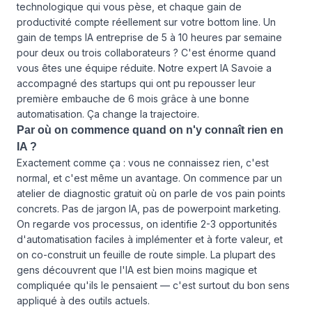
technologique qui vous pèse, et chaque gain de
productivité compte réellement sur votre bottom line. Un
gain de temps IA entreprise de 5 à 10 heures par semaine
pour deux ou trois collaborateurs ? C'est énorme quand
vous êtes une équipe réduite. Notre expert IA Savoie a
accompagné des startups qui ont pu repousser leur
première embauche de 6 mois grâce à une bonne
automatisation. Ça change la trajectoire.
Par où on commence quand on n'y connaît rien en
IA ?
Exactement comme ça : vous ne connaissez rien, c'est
normal, et c'est même un avantage. On commence par un
atelier de diagnostic gratuit où on parle de vos pain points
concrets. Pas de jargon IA, pas de powerpoint marketing.
On regarde vos processus, on identifie 2-3 opportunités
d'automatisation faciles à implémenter et à forte valeur, et
on co-construit un feuille de route simple. La plupart des
gens découvrent que l'IA est bien moins magique et
compliquée qu'ils le pensaient — c'est surtout du bon sens
appliqué à des outils actuels.