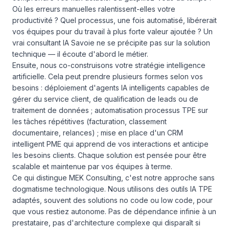
Où les erreurs manuelles ralentissent-elles votre
productivité ? Quel processus, une fois automatisé, libérerait
vos équipes pour du travail à plus forte valeur ajoutée ? Un
vrai consultant IA Savoie ne se précipite pas sur la solution
technique — il écoute d'abord le métier.
Ensuite, nous co-construisons votre stratégie intelligence
artificielle. Cela peut prendre plusieurs formes selon vos
besoins : déploiement d'agents IA intelligents capables de
gérer du service client, de qualification de leads ou de
traitement de données ; automatisation processus TPE sur
les tâches répétitives (facturation, classement
documentaire, relances) ; mise en place d'un CRM
intelligent PME qui apprend de vos interactions et anticipe
les besoins clients. Chaque solution est pensée pour être
scalable et maintenue par vos équipes à terme.
Ce qui distingue MEK Consulting, c'est notre approche sans
dogmatisme technologique. Nous utilisons des outils IA TPE
adaptés, souvent des solutions no code ou low code, pour
que vous restiez autonome. Pas de dépendance infinie à un
prestataire, pas d'architecture complexe qui disparaît si