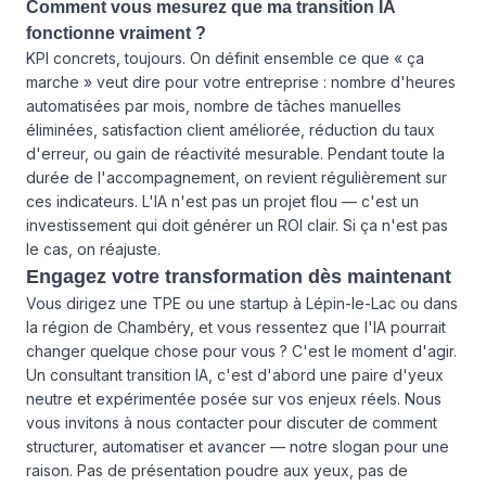
Comment vous mesurez que ma transition IA
fonctionne vraiment ?
KPI concrets, toujours. On définit ensemble ce que « ça
marche » veut dire pour votre entreprise : nombre d'heures
automatisées par mois, nombre de tâches manuelles
éliminées, satisfaction client améliorée, réduction du taux
d'erreur, ou gain de réactivité mesurable. Pendant toute la
durée de l'accompagnement, on revient régulièrement sur
ces indicateurs. L'IA n'est pas un projet flou — c'est un
investissement qui doit générer un ROI clair. Si ça n'est pas
le cas, on réajuste.
Engagez votre transformation dès maintenant
Vous dirigez une TPE ou une startup à Lépin-le-Lac ou dans
la région de Chambéry, et vous ressentez que l'IA pourrait
changer quelque chose pour vous ? C'est le moment d'agir.
Un consultant transition IA, c'est d'abord une paire d'yeux
neutre et expérimentée posée sur vos enjeux réels. Nous
vous invitons à
nous contacter
pour discuter de comment
structurer, automatiser et avancer — notre slogan pour une
raison. Pas de présentation poudre aux yeux, pas de