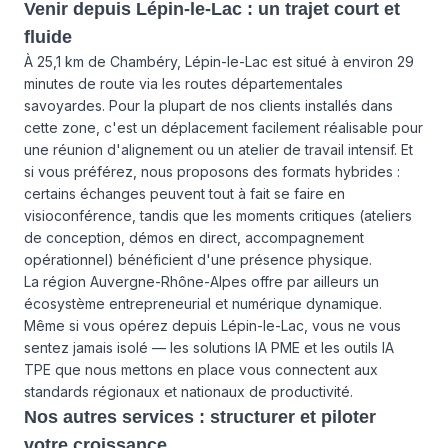
Venir depuis Lépin-le-Lac : un trajet court et
fluide
À 25,1 km de Chambéry, Lépin-le-Lac est situé à environ 29
minutes de route via les routes départementales
savoyardes. Pour la plupart de nos clients installés dans
cette zone, c'est un déplacement facilement réalisable pour
une réunion d'alignement ou un atelier de travail intensif. Et
si vous préférez, nous proposons des formats hybrides :
certains échanges peuvent tout à fait se faire en
visioconférence, tandis que les moments critiques (ateliers
de conception, démos en direct, accompagnement
opérationnel) bénéficient d'une présence physique.
La région Auvergne-Rhône-Alpes offre par ailleurs un
écosystème entrepreneurial et numérique dynamique.
Même si vous opérez depuis Lépin-le-Lac, vous ne vous
sentez jamais isolé — les solutions IA PME et les outils IA
TPE que nous mettons en place vous connectent aux
standards régionaux et nationaux de productivité.
Nos autres services : structurer et piloter
votre croissance