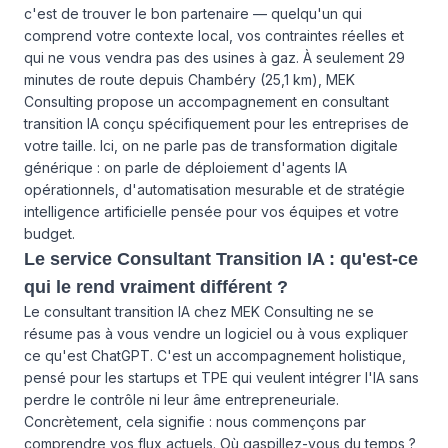
c'est de trouver le bon partenaire — quelqu'un qui
comprend votre contexte local, vos contraintes réelles et
qui ne vous vendra pas des usines à gaz. À seulement 29
minutes de route depuis Chambéry (25,1 km), MEK
Consulting propose un accompagnement en consultant
transition IA conçu spécifiquement pour les entreprises de
votre taille. Ici, on ne parle pas de transformation digitale
générique : on parle de déploiement d'agents IA
opérationnels, d'automatisation mesurable et de stratégie
intelligence artificielle pensée pour vos équipes et votre
budget.
Le service Consultant Transition IA : qu'est-ce
qui le rend vraiment différent ?
Le consultant transition IA chez MEK Consulting ne se
résume pas à vous vendre un logiciel ou à vous expliquer
ce qu'est ChatGPT. C'est un accompagnement holistique,
pensé pour les startups et TPE qui veulent intégrer l'IA sans
perdre le contrôle ni leur âme entrepreneuriale.
Concrètement, cela signifie : nous commençons par
comprendre vos flux actuels. Où gaspillez-vous du temps ?