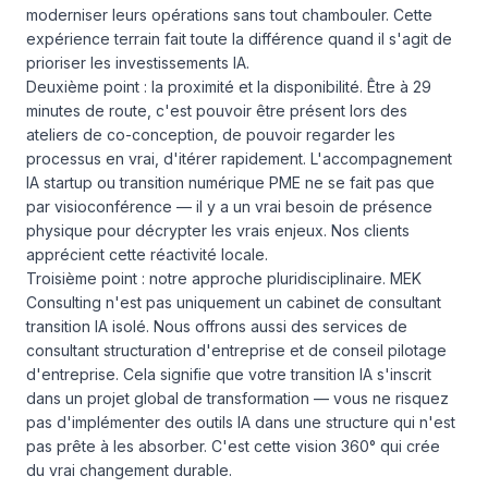
moderniser leurs opérations sans tout chambouler. Cette
expérience terrain fait toute la différence quand il s'agit de
prioriser les investissements IA.
Deuxième point : la proximité et la disponibilité. Être à 29
minutes de route, c'est pouvoir être présent lors des
ateliers de co-conception, de pouvoir regarder les
processus en vrai, d'itérer rapidement. L'accompagnement
IA startup ou transition numérique PME ne se fait pas que
par visioconférence — il y a un vrai besoin de présence
physique pour décrypter les vrais enjeux. Nos clients
apprécient cette réactivité locale.
Troisième point : notre approche pluridisciplinaire. MEK
Consulting n'est pas uniquement un cabinet de consultant
transition IA isolé. Nous offrons aussi des services de
consultant structuration d'entreprise et de conseil pilotage
d'entreprise. Cela signifie que votre transition IA s'inscrit
dans un projet global de transformation — vous ne risquez
pas d'implémenter des outils IA dans une structure qui n'est
pas prête à les absorber. C'est cette vision 360° qui crée
du vrai changement durable.