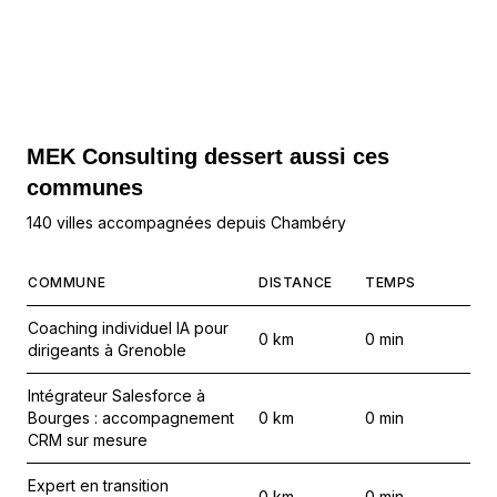
MEK Consulting
dessert aussi ces
communes
140 villes accompagnées depuis Chambéry
COMMUNE
DISTANCE
TEMPS
Coaching individuel IA pour
0
km
0
min
dirigeants à Grenoble
Intégrateur Salesforce à
Bourges : accompagnement
0
km
0
min
CRM sur mesure
Expert en transition
0
km
0
min