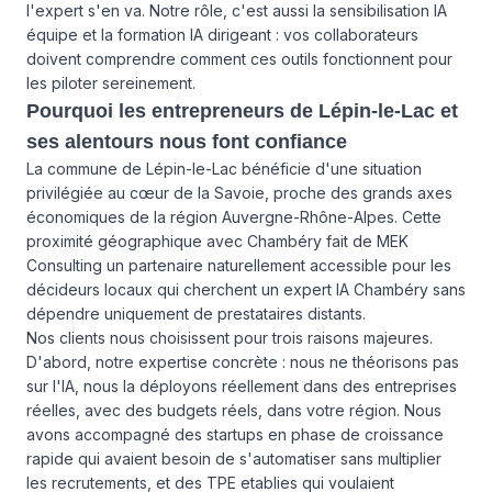
l'expert s'en va. Notre rôle, c'est aussi la sensibilisation IA
équipe et la formation IA dirigeant : vos collaborateurs
doivent comprendre comment ces outils fonctionnent pour
les piloter sereinement.
Pourquoi les entrepreneurs de Lépin-le-Lac et
ses alentours nous font confiance
La commune de Lépin-le-Lac bénéficie d'une situation
privilégiée au cœur de la Savoie, proche des grands axes
économiques de la région Auvergne-Rhône-Alpes. Cette
proximité géographique avec Chambéry fait de MEK
Consulting un partenaire naturellement accessible pour les
décideurs locaux qui cherchent un expert IA Chambéry sans
dépendre uniquement de prestataires distants.
Nos clients nous choisissent pour trois raisons majeures.
D'abord, notre expertise concrète : nous ne théorisons pas
sur l'IA, nous la déployons réellement dans des entreprises
réelles, avec des budgets réels, dans votre région. Nous
avons accompagné des startups en phase de croissance
rapide qui avaient besoin de s'automatiser sans multiplier
les recrutements, et des TPE etablies qui voulaient