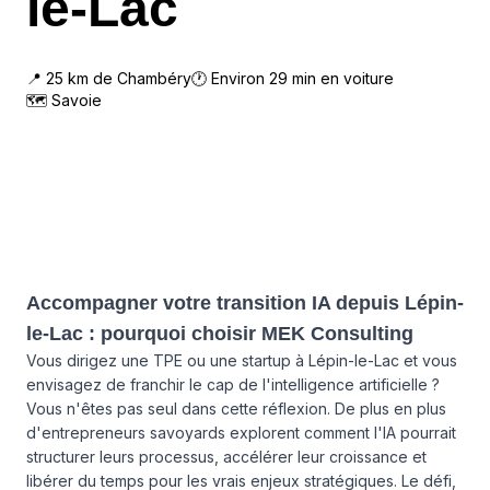
le-Lac
📍
25
km de
Chambéry
🕐 Environ
29
min en voiture
🗺
Savoie
Accompagner votre transition IA depuis Lépin-
le-Lac : pourquoi choisir MEK Consulting
Vous dirigez une TPE ou une startup à Lépin-le-Lac et vous
envisagez de franchir le cap de l'intelligence artificielle ?
Vous n'êtes pas seul dans cette réflexion. De plus en plus
d'entrepreneurs savoyards explorent comment l'IA pourrait
structurer leurs processus, accélérer leur croissance et
libérer du temps pour les vrais enjeux stratégiques. Le défi,