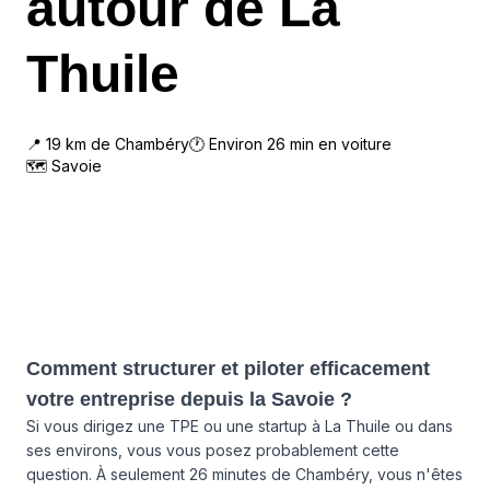
autour de La
Thuile
📍
19
km de
Chambéry
🕐 Environ
26
min en voiture
🗺
Savoie
Comment structurer et piloter efficacement
votre entreprise depuis la Savoie ?
Si vous dirigez une TPE ou une startup à La Thuile ou dans
ses environs, vous vous posez probablement cette
question. À seulement 26 minutes de Chambéry, vous n'êtes