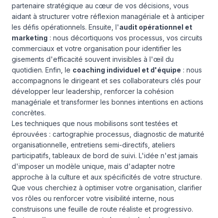
partenaire stratégique au cœur de vos décisions, vous
aidant à structurer votre réflexion managériale et à anticiper
les défis opérationnels. Ensuite, l'
audit opérationnel et
marketing
: nous décortiquons vos processus, vos circuits
commerciaux et votre organisation pour identifier les
gisements d'efficacité souvent invisibles à l'œil du
quotidien. Enfin, le
coaching individuel et d'équipe
: nous
accompagnons le dirigeant et ses collaborateurs clés pour
développer leur leadership, renforcer la cohésion
managériale et transformer les bonnes intentions en actions
concrètes.
Les techniques que nous mobilisons sont testées et
éprouvées : cartographie processus, diagnostic de maturité
organisationnelle, entretiens semi-directifs, ateliers
participatifs, tableaux de bord de suivi. L'idée n'est jamais
d'imposer un modèle unique, mais d'adapter notre
approche à la culture et aux spécificités de votre structure.
Que vous cherchiez à optimiser votre organisation, clarifier
vos rôles ou renforcer votre visibilité interne, nous
construisons une feuille de route réaliste et progressivo.