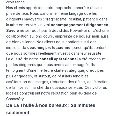
croissance.
Nos clients apprécient notre approche concrète et sans
prise de tête. Nous parlons le même langage que les
dirigeants savoyards : pragmatisme, résultat, patience dans
la mise en œuvre. Un vrai
accompagnement dirigeant en
Savoie
ne se réduit pas à des slides PowerPoint ; c'est une
collaboration au long cours, empreinte de rigueur mais aussi
de bienveillance. Nos clients nous confient aussi des
missions de
coaching professionnel
parce qu'ils sentent
que nous sommes réellement investis dans leur réussite.
La qualité de notre
conseil opérationnel
a été reconnue
par les dirigeants que nous avons accompagnés. Ils
témoignent d'une meilleure clarté stratégique, d'équipes
plus engagées, et surtout, de résultats tangibles :
amélioration des marges, réduction des délais, accélération
de la mise sur marché de nouveaux services. Ces victoires
locales construisent notre réputation bien au-delà de
Chambéry.
De La Thuile à nos bureaux : 26 minutes
seulement