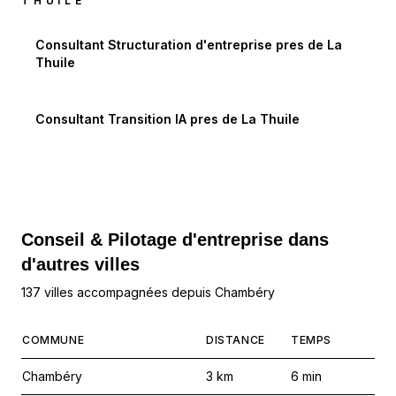
THUILE
Consultant Structuration d'entreprise
pres de
La
Thuile
Consultant Transition IA
pres de
La Thuile
Conseil & Pilotage d'entreprise dans
d'autres villes
137 villes accompagnées depuis Chambéry
COMMUNE
DISTANCE
TEMPS
Chambéry
3
km
6
min