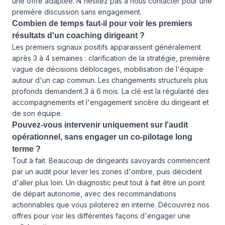
une offre adaptée. N'hésitez pas à
nous contacter
pour une
première discussion sans engagement.
Combien de temps faut-il pour voir les premiers
résultats d'un coaching dirigeant ?
Les premiers signaux positifs apparaissent généralement
après 3 à 4 semaines : clarification de la stratégie, première
vague de décisions déblocages, mobilisation de l'équipe
autour d'un cap commun. Les changements structurels plus
profonds demandent 3 à 6 mois. La clé est la régularité des
accompagnements et l'engagement sincère du dirigeant et
de son équipe.
Pouvez-vous intervenir uniquement sur l'audit
opérationnel, sans engager un co-pilotage long
terme ?
Tout à fait. Beaucoup de dirigeants savoyards commencent
par un audit pour lever les zones d'ombre, puis décident
d'aller plus loin. Un diagnostic peut tout à fait être un point
de départ autonome, avec des recommandations
actionnables que vous piloterez en interne. Découvrez
nos
offres
pour voir les différentes façons d'engager une