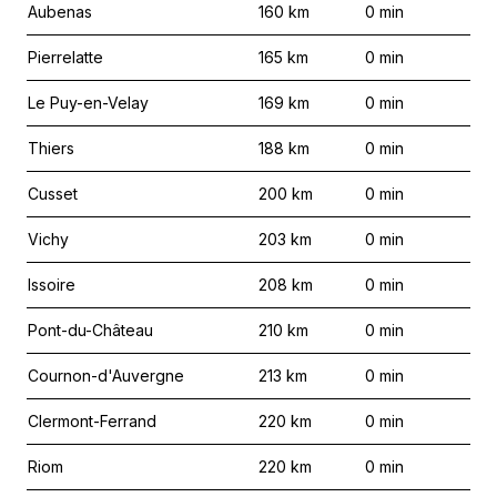
Aubenas
160
km
0
min
Pierrelatte
165
km
0
min
Le Puy-en-Velay
169
km
0
min
Thiers
188
km
0
min
Cusset
200
km
0
min
Vichy
203
km
0
min
Issoire
208
km
0
min
Pont-du-Château
210
km
0
min
Cournon-d'Auvergne
213
km
0
min
Clermont-Ferrand
220
km
0
min
Riom
220
km
0
min