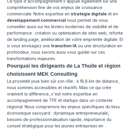
Ce type d'accompagnement s'appuie également sur une
compréhension fine de vos enjeux de croissance
commerciale. Notre expertise en
stratégie digitale
et en
développement commercial
nous permet de vous
conseiller aussi sur les leviers modernes de visibilité et de
performance : création ou optimisation de sites web, refonte
de landing page, amélioration de votre empreinte digitale. Et
si vous envisagez une
transition IA
ou une structuration en
profondeur, nous savons aussi vous guider sur ces
transformations majeures.
Pourquoi les dirigeants de La Thuile et région
choisissent MEK Consulting
La proximité joue bien sûr son rôle : à 18,8 km de distance,
nous sommes accessibles et réactifs. Mais ce qui crée
vraiment la différence, c'est notre expertise en
accompagnement de TPE et startups dans un contexte
régional. Nous comprenons les enjeux spécifiques du tissu
économique savoyard : dynamique entrepreneuriale,
besoins de professionnalisation rapide, importance du
conseil stratégique pour les jeunes entreprises en