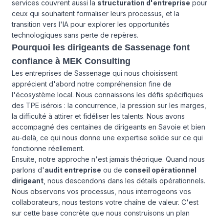
services couvrent aussi la
structuration d'entreprise
pour
ceux qui souhaitent formaliser leurs processus, et la
transition vers l'IA pour explorer les opportunités
technologiques sans perte de repères.
Pourquoi les dirigeants de Sassenage font
confiance à MEK Consulting
Les entreprises de Sassenage qui nous choisissent
apprécient d'abord notre compréhension fine de
l'écosystème local. Nous connaissons les défis spécifiques
des TPE isérois : la concurrence, la pression sur les marges,
la difficulté à attirer et fidéliser les talents. Nous avons
accompagné des centaines de dirigeants en Savoie et bien
au-delà, ce qui nous donne une expertise solide sur ce qui
fonctionne réellement.
Ensuite, notre approche n'est jamais théorique. Quand nous
parlons d'
audit entreprise
ou de
conseil opérationnel
dirigeant
, nous descendons dans les détails opérationnels.
Nous observons vos processus, nous interrogeons vos
collaborateurs, nous testons votre chaîne de valeur. C'est
sur cette base concrète que nous construisons un plan