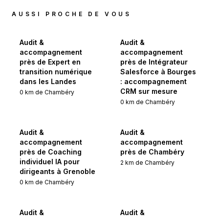
AUSSI PROCHE DE VOUS
Audit &
Audit &
accompagnement
accompagnement
près de Expert en
près de Intégrateur
transition numérique
Salesforce à Bourges
dans les Landes
: accompagnement
CRM sur mesure
0
km de
Chambéry
0
km de
Chambéry
Audit &
Audit &
accompagnement
accompagnement
près de Coaching
près de Chambéry
individuel IA pour
2
km de
Chambéry
dirigeants à Grenoble
0
km de
Chambéry
Audit &
Audit &