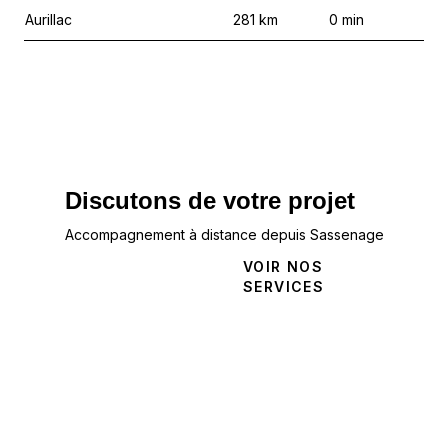
Aurillac
281
km
0
min
Discutons de votre projet
Accompagnement à distance depuis Sassenage
NOUS
VOIR NOS
CONTACTER
SERVICES