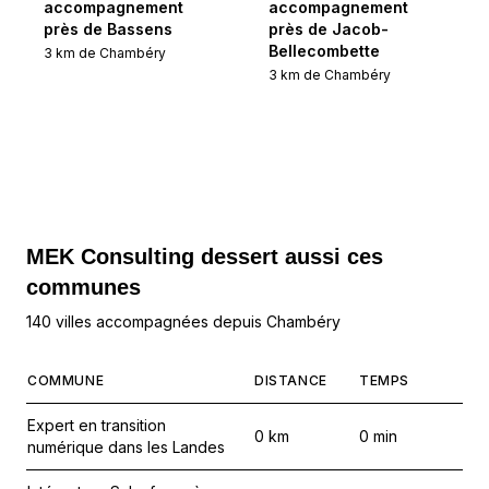
accompagnement
accompagnement
près de Bassens
près de Jacob-
Bellecombette
3
km de
Chambéry
3
km de
Chambéry
MEK Consulting
dessert aussi ces
communes
140 villes accompagnées depuis Chambéry
COMMUNE
DISTANCE
TEMPS
Expert en transition
0
km
0
min
numérique dans les Landes