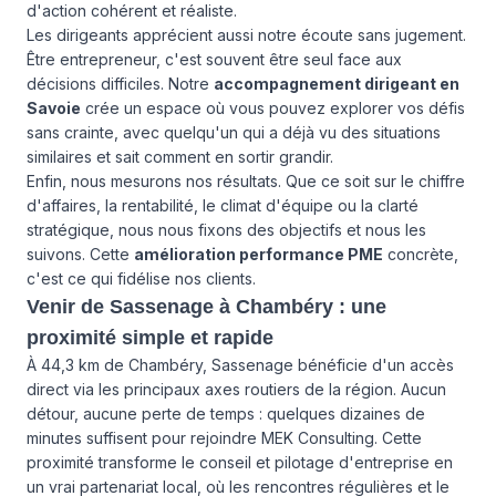
d'action cohérent et réaliste.
Les dirigeants apprécient aussi notre écoute sans jugement.
Être entrepreneur, c'est souvent être seul face aux
décisions difficiles. Notre
accompagnement dirigeant en
Savoie
crée un espace où vous pouvez explorer vos défis
sans crainte, avec quelqu'un qui a déjà vu des situations
similaires et sait comment en sortir grandir.
Enfin, nous mesurons nos résultats. Que ce soit sur le chiffre
d'affaires, la rentabilité, le climat d'équipe ou la clarté
stratégique, nous nous fixons des objectifs et nous les
suivons. Cette
amélioration performance PME
concrète,
c'est ce qui fidélise nos clients.
Venir de Sassenage à Chambéry : une
proximité simple et rapide
À 44,3 km de Chambéry, Sassenage bénéficie d'un accès
direct via les principaux axes routiers de la région. Aucun
détour, aucune perte de temps : quelques dizaines de
minutes suffisent pour rejoindre MEK Consulting. Cette
proximité transforme le conseil et pilotage d'entreprise en
un vrai partenariat local, où les rencontres régulières et le