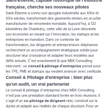
Saint-Étienne, capitale historique de l'industrie
française, cherche ses nouveaux pilotes
Saint-Étienne a connu son apogée industrielle aux XIXe et
XXe siècles, transformant des gisements miniers en un pôle
manufacturier de renommée mondiale. Aujourd'hui, à 122
kilomètres de Chambéry, cette ville de la Loire réinvente
son économie en misant sur l'innovation, les startups et les
entreprises en transition. Dans ce contexte de
transformation, les dirigeants et entrepreneurs stéphanois
recherchent un accompagnement stratégique solide pour
structurer leur croissance et adapter leurs modèles aux
défis actuels. C'est exactement là que MEK Consulting
intervient : un
conseil & pilotage d'entreprise
pensé pour
les TPE, PME et startups qui veulent avancer avec certitude.
Conseil & Pilotage d'entreprise : bien plus
qu'un audit, un vrai partenariat
Le conseil & pilotage d'entreprise chez MEK Consulting
n'est pas une prestation standard livrée en trois réunions. Il
s'agit d'un
co-pilotage de dirigeant
réel, construit sur la
durée et adapté aux réalités de chaque structure. Pour un