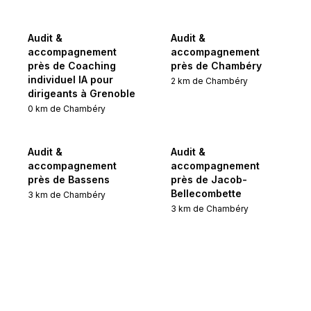
Audit &
Audit &
accompagnement
accompagnement
près de Coaching
près de Chambéry
individuel IA pour
2
km de
Chambéry
dirigeants à Grenoble
0
km de
Chambéry
Audit &
Audit &
accompagnement
accompagnement
près de Bassens
près de Jacob-
Bellecombette
3
km de
Chambéry
3
km de
Chambéry