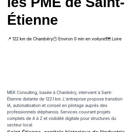
les PME de Saint-
Étienne
📍
122
km de
Chambéry
🕐 Environ
0
min en voiture
🗺
Loire
MEK Consulting, basée à Chambéry, intervient à Saint-
Étienne distante de 122.1 km. L'entreprise propose transition
IA, automatisation et conseil en pilotage auprès des
professionnels stéphanois. Services couvrant projets
complets de A à Z et visibilité digitale pour structures du
secteur local.