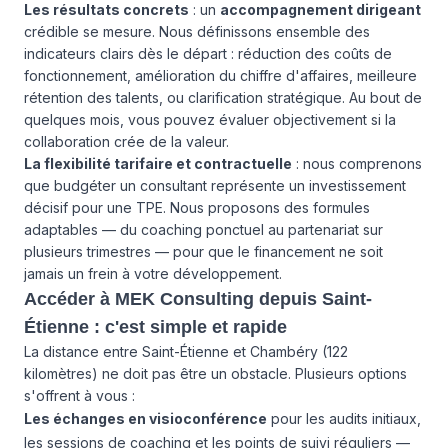
Les résultats concrets
: un
accompagnement dirigeant
crédible se mesure. Nous définissons ensemble des
indicateurs clairs dès le départ : réduction des coûts de
fonctionnement, amélioration du chiffre d'affaires, meilleure
rétention des talents, ou clarification stratégique. Au bout de
quelques mois, vous pouvez évaluer objectivement si la
collaboration crée de la valeur.
La flexibilité tarifaire et contractuelle
: nous comprenons
que budgéter un consultant représente un investissement
décisif pour une TPE. Nous proposons des formules
adaptables — du coaching ponctuel au partenariat sur
plusieurs trimestres — pour que le financement ne soit
jamais un frein à votre développement.
Accéder à MEK Consulting depuis Saint-
Étienne : c'est simple et rapide
La distance entre Saint-Étienne et Chambéry (122
kilomètres) ne doit pas être un obstacle. Plusieurs options
s'offrent à vous :
Les échanges en visioconférence
pour les audits initiaux,
les sessions de coaching et les points de suivi réguliers —