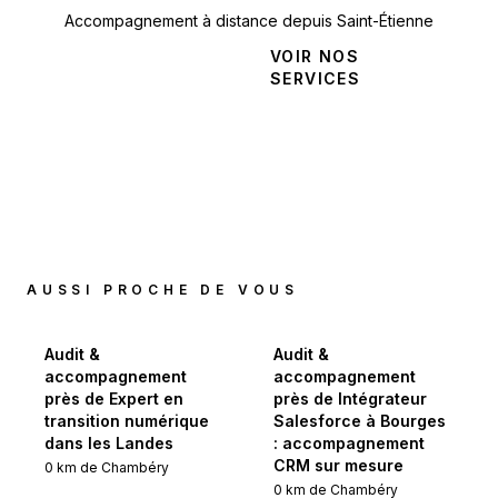
Accompagnement à distance depuis Saint-Étienne
NOUS
VOIR NOS
CONTACTER
SERVICES
AUSSI PROCHE DE VOUS
Audit &
Audit &
accompagnement
accompagnement
près de Expert en
près de Intégrateur
transition numérique
Salesforce à Bourges
dans les Landes
: accompagnement
CRM sur mesure
0
km de
Chambéry
0
km de
Chambéry