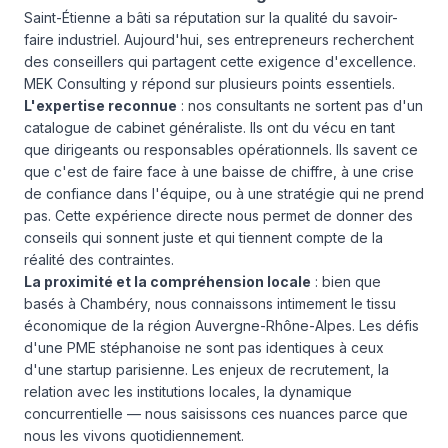
Saint-Étienne a bâti sa réputation sur la qualité du savoir-
faire industriel. Aujourd'hui, ses entrepreneurs recherchent
des conseillers qui partagent cette exigence d'excellence.
MEK Consulting y répond sur plusieurs points essentiels.
L'expertise reconnue
: nos consultants ne sortent pas d'un
catalogue de cabinet généraliste. Ils ont du vécu en tant
que dirigeants ou responsables opérationnels. Ils savent ce
que c'est de faire face à une baisse de chiffre, à une crise
de confiance dans l'équipe, ou à une stratégie qui ne prend
pas. Cette expérience directe nous permet de donner des
conseils qui sonnent juste et qui tiennent compte de la
réalité des contraintes.
La proximité et la compréhension locale
: bien que
basés à Chambéry, nous connaissons intimement le tissu
économique de la région Auvergne-Rhône-Alpes. Les défis
d'une PME stéphanoise ne sont pas identiques à ceux
d'une startup parisienne. Les enjeux de recrutement, la
relation avec les institutions locales, la dynamique
concurrentielle — nous saisissons ces nuances parce que
nous les vivons quotidiennement.