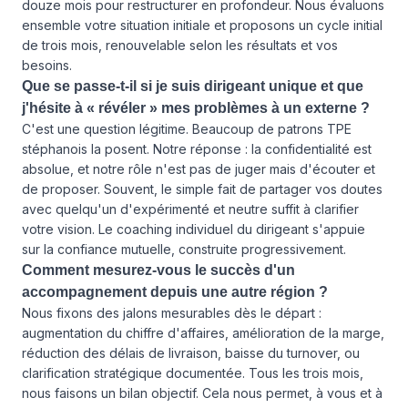
douze mois pour restructurer en profondeur. Nous évaluons
ensemble votre situation initiale et proposons un cycle initial
de trois mois, renouvelable selon les résultats et vos
besoins.
Que se passe-t-il si je suis dirigeant unique et que
j'hésite à « révéler » mes problèmes à un externe ?
C'est une question légitime. Beaucoup de patrons TPE
stéphanois la posent. Notre réponse : la confidentialité est
absolue, et notre rôle n'est pas de juger mais d'écouter et
de proposer. Souvent, le simple fait de partager vos doutes
avec quelqu'un d'expérimenté et neutre suffit à clarifier
votre vision. Le coaching individuel du dirigeant s'appuie
sur la confiance mutuelle, construite progressivement.
Comment mesurez-vous le succès d'un
accompagnement depuis une autre région ?
Nous fixons des jalons mesurables dès le départ :
augmentation du chiffre d'affaires, amélioration de la marge,
réduction des délais de livraison, baisse du turnover, ou
clarification stratégique documentée. Tous les trois mois,
nous faisons un bilan objectif. Cela nous permet, à vous et à