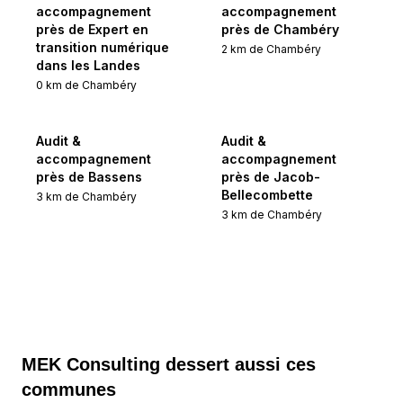
accompagnement
accompagnement
près de Expert en
près de Chambéry
transition numérique
2
km de
Chambéry
dans les Landes
0
km de
Chambéry
Audit &
Audit &
accompagnement
accompagnement
près de Bassens
près de Jacob-
Bellecombette
3
km de
Chambéry
3
km de
Chambéry
MEK Consulting
dessert aussi ces
communes