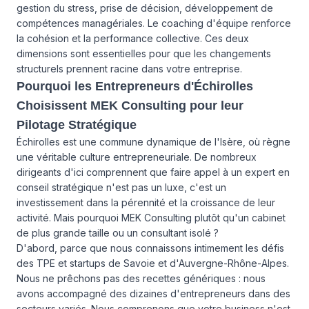
gestion du stress, prise de décision, développement de
compétences managériales. Le coaching d'équipe renforce
la cohésion et la performance collective. Ces deux
dimensions sont essentielles pour que les changements
structurels prennent racine dans votre entreprise.
Pourquoi les Entrepreneurs d'Échirolles
Choisissent MEK Consulting pour leur
Pilotage Stratégique
Échirolles est une commune dynamique de l'Isère, où règne
une véritable culture entrepreneuriale. De nombreux
dirigeants d'ici comprennent que faire appel à un expert en
conseil stratégique n'est pas un luxe, c'est un
investissement dans la pérennité et la croissance de leur
activité. Mais pourquoi MEK Consulting plutôt qu'un cabinet
de plus grande taille ou un consultant isolé ?
D'abord, parce que nous connaissons intimement les défis
des TPE et startups de Savoie et d'Auvergne-Rhône-Alpes.
Nous ne prêchons pas des recettes génériques : nous
avons accompagné des dizaines d'entrepreneurs dans des
secteurs variés. Nous comprenons que votre business n'est