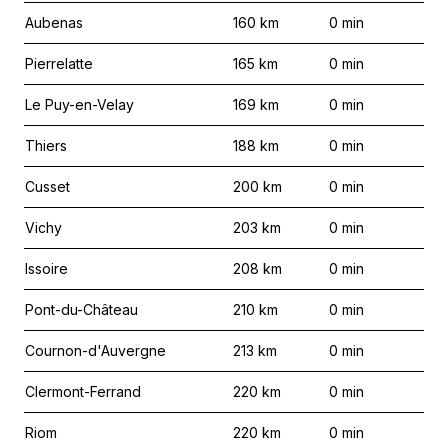
Aubenas
160
km
0
min
Pierrelatte
165
km
0
min
Le Puy-en-Velay
169
km
0
min
Thiers
188
km
0
min
Cusset
200
km
0
min
Vichy
203
km
0
min
Issoire
208
km
0
min
Pont-du-Château
210
km
0
min
Cournon-d'Auvergne
213
km
0
min
Clermont-Ferrand
220
km
0
min
Riom
220
km
0
min