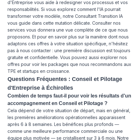
d'Entreprise vous aide à redesigner vos processus et vos
responsabilités. Si vous explorez comment l'IA pourrait
transformer votre modèle, notre Consultant Transition IA
vous guide dans cette mutation délicate. Consulter
nos
services
vous donnera une vue complète de ce que nous
proposons. Et pour en savoir plus sur la manière dont nous
adaptons ces offres à votre situation spécifique, n'hésitez
pas à
nous contacter
: une première discussion est toujours
gratuite et confidentielle. Vous pouvez aussi explorer
nos
offres
pour voir les packages que nous recommandons aux
TPE et startups en croissance.
Questions Fréquentes : Conseil et Pilotage
d'Entreprise à Échirolles
Combien de temps faut-il pour voir les résultats d'un
accompagnement en Conseil et Pilotage ?
Cela dépend de votre situation de départ, mais en général,
les premières améliorations opérationnelles apparaissent
après 6 à 8 semaines. Les bénéfices plus profonds —
comme une meilleure performance commerciale ou une
équipe plus motivée — se cristallisent sur 3 à 6 mois. Notre