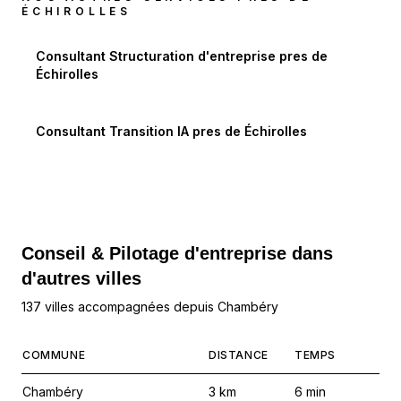
ÉCHIROLLES
Consultant Structuration d'entreprise
pres de
Échirolles
Consultant Transition IA
pres de
Échirolles
Conseil & Pilotage d'entreprise dans
d'autres villes
137 villes accompagnées depuis Chambéry
COMMUNE
DISTANCE
TEMPS
Chambéry
3
km
6
min