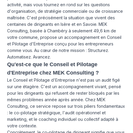
activité, mais vous tournez en rond sur les questions
d'organisation, de stratégie commerciale ou de croissance
maîtrisée. C'est précisément la situation que vivent des
centaines de dirigeants en Isère et en Savoie. MEK
Consulting, basée à Chambéry à seulement 49,6 km de
votre commune, propose un accompagnement en Conseil
et Pilotage d'Entreprise conçu pour les entrepreneurs
comme vous. Au cœur de notre mission : Structurez.
Automatisez. Avancez.
Qu'est-ce que le Conseil et Pilotage
d'Entreprise chez MEK Consulting ?
Le Conseil et Pilotage d'Entreprise n'est pas un audit figé
sur une étagère. C'est un accompagnement vivant, pensé
pour les dirigeants qui refusent de rester bloqués par les
mêmes problèmes année après année. Chez MEK
Consulting, ce service repose sur trois piliers fondamentaux
: le co-pilotage stratégique, l'audit opérationnel et
marketing, et le coaching individuel ou collectif adapté à
votre contexte.
Concrètement, le co-pilotage de dirigeant signifie que vous