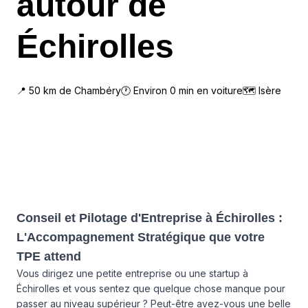
autour de
Échirolles
📍
50
km de
Chambéry
🕐 Environ
0
min en voiture
🗺
Isère
Conseil et Pilotage d'Entreprise à Échirolles :
L'Accompagnement Stratégique que votre
TPE attend
Vous dirigez une petite entreprise ou une startup à
Échirolles et vous sentez que quelque chose manque pour
passer au niveau supérieur ? Peut-être avez-vous une belle