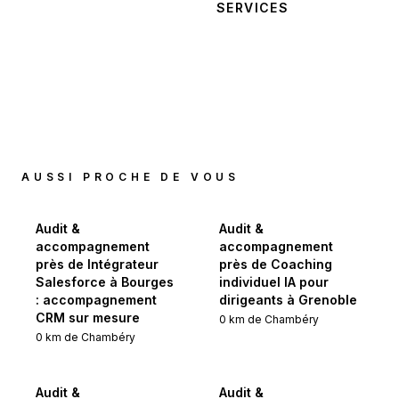
CONTACTER
SERVICES
AUSSI PROCHE DE VOUS
Audit &
Audit &
accompagnement
accompagnement
près de Intégrateur
près de Coaching
Salesforce à Bourges
individuel IA pour
: accompagnement
dirigeants à Grenoble
CRM sur mesure
0
km de
Chambéry
0
km de
Chambéry
Audit &
Audit &