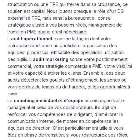
structuration ou une TPE qui freine dans sa croissance, ce
soutien est capital. Nous jouons presque le rôle d'un DG
externalisé TPE, mais sans la bureaucratie : conseil
stratégique ajusté à vos besoins réels, management de
transition PME quand c'est nécessaire.
L'
audit opérationnel
examine la façon dont votre
entreprise fonctionne au quotidien : organisation des
équipes, processus, efficacité des opérations, utilisation
des outils. L'
audit marketing
scrute votre positionnement
commercial, votre stratégie commerciale PME, votre visibilité
et votre capacité à attirer les clients. Ensemble, ces deux
audits détectent les goulots d'étranglement, les zones où
vous perdez du temps ou de l'argent, et les opportunités à
saisir.
Le
coaching individuel et d'équipe
accompagne votre
managérial et celui de vos collaborateurs. Il s'agit de
renforcer vos compétences de dirigeant, d'améliorer la
communication interne, de monter en compétence les
équipes de direction. C'est particulièrement utile si vous
êtes en phase de transition, si vous restructurez vos rôles,