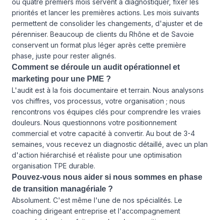
ou quatre premiers mois servent à diagnostiquer, fixer les
priorités et lancer les premières actions. Les mois suivants
permettent de consolider les changements, d'ajuster et de
pérenniser. Beaucoup de clients du Rhône et de Savoie
conservent un format plus léger après cette première
phase, juste pour rester alignés.
Comment se déroule un audit opérationnel et
marketing pour une PME ?
L'audit est à la fois documentaire et terrain. Nous analysons
vos chiffres, vos processus, votre organisation ; nous
rencontrons vos équipes clés pour comprendre les vraies
douleurs. Nous questionnons votre positionnement
commercial et votre capacité à convertir. Au bout de 3-4
semaines, vous recevez un diagnostic détaillé, avec un plan
d'action hiérarchisé et réaliste pour une optimisation
organisation TPE durable.
Pouvez-vous nous aider si nous sommes en phase
de transition managériale ?
Absolument. C'est même l'une de nos spécialités. Le
coaching dirigeant entreprise et l'accompagnement