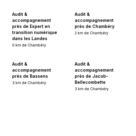
Audit &
Audit &
accompagnement
accompagnement
près de Expert en
près de Chambéry
transition numérique
2
km de
Chambéry
dans les Landes
0
km de
Chambéry
Audit &
Audit &
accompagnement
accompagnement
près de Bassens
près de Jacob-
Bellecombette
3
km de
Chambéry
3
km de
Chambéry