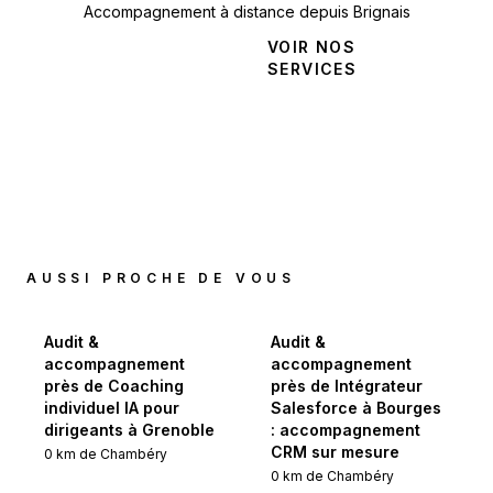
Accompagnement à distance depuis Brignais
NOUS
VOIR NOS
CONTACTER
SERVICES
AUSSI PROCHE DE VOUS
Audit &
Audit &
accompagnement
accompagnement
près de Coaching
près de Intégrateur
individuel IA pour
Salesforce à Bourges
dirigeants à Grenoble
: accompagnement
CRM sur mesure
0
km de
Chambéry
0
km de
Chambéry