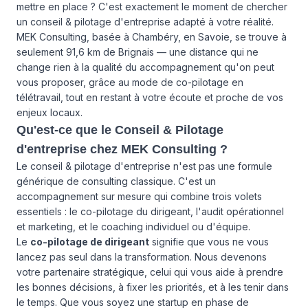
mettre en place ? C'est exactement le moment de chercher
un conseil & pilotage d'entreprise adapté à votre réalité.
MEK Consulting, basée à Chambéry, en Savoie, se trouve à
seulement 91,6 km de Brignais — une distance qui ne
change rien à la qualité du accompagnement qu'on peut
vous proposer, grâce au mode de co-pilotage en
télétravail, tout en restant à votre écoute et proche de vos
enjeux locaux.
Qu'est-ce que le Conseil & Pilotage
d'entreprise chez MEK Consulting ?
Le conseil & pilotage d'entreprise n'est pas une formule
générique de consulting classique. C'est un
accompagnement sur mesure qui combine trois volets
essentiels : le co-pilotage du dirigeant, l'audit opérationnel
et marketing, et le coaching individuel ou d'équipe.
Le
co-pilotage de dirigeant
signifie que vous ne vous
lancez pas seul dans la transformation. Nous devenons
votre partenaire stratégique, celui qui vous aide à prendre
les bonnes décisions, à fixer les priorités, et à les tenir dans
le temps. Que vous soyez une startup en phase de