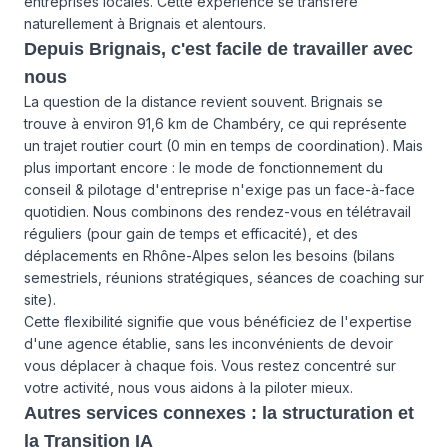
entreprises locales. Cette expérience se transfère
naturellement à Brignais et alentours.
Depuis Brignais, c'est facile de travailler avec
nous
La question de la distance revient souvent. Brignais se
trouve à environ 91,6 km de Chambéry, ce qui représente
un trajet routier court (0 min en temps de coordination). Mais
plus important encore : le mode de fonctionnement du
conseil & pilotage d'entreprise n'exige pas un face-à-face
quotidien. Nous combinons des rendez-vous en télétravail
réguliers (pour gain de temps et efficacité), et des
déplacements en Rhône-Alpes selon les besoins (bilans
semestriels, réunions stratégiques, séances de coaching sur
site).
Cette flexibilité signifie que vous bénéficiez de l'expertise
d'une agence établie, sans les inconvénients de devoir
vous déplacer à chaque fois. Vous restez concentré sur
votre activité, nous vous aidons à la piloter mieux.
Autres services connexes : la structuration et
la Transition IA