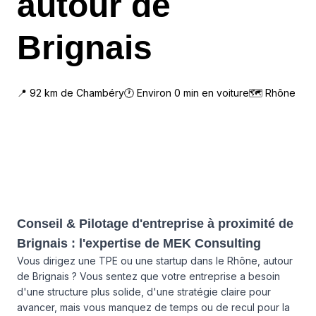
autour de
Brignais
📍
92
km de
Chambéry
🕐 Environ
0
min en voiture
🗺
Rhône
Conseil & Pilotage d'entreprise à proximité de
Brignais : l'expertise de MEK Consulting
Vous dirigez une TPE ou une startup dans le Rhône, autour
de Brignais ? Vous sentez que votre entreprise a besoin
d'une structure plus solide, d'une stratégie claire pour
avancer, mais vous manquez de temps ou de recul pour la