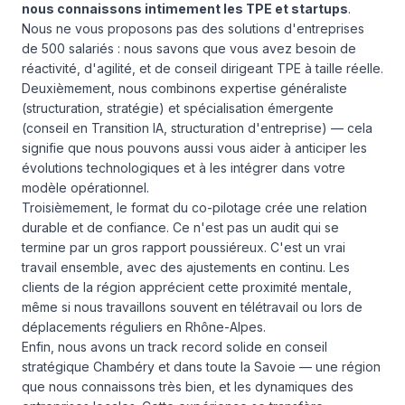
nous connaissons intimement les TPE et startups
.
Nous ne vous proposons pas des solutions d'entreprises
de 500 salariés : nous savons que vous avez besoin de
réactivité, d'agilité, et de conseil dirigeant TPE à taille réelle.
Deuxièmement, nous combinons expertise généraliste
(structuration, stratégie) et spécialisation émergente
(conseil en Transition IA, structuration d'entreprise) — cela
signifie que nous pouvons aussi vous aider à anticiper les
évolutions technologiques et à les intégrer dans votre
modèle opérationnel.
Troisièmement, le format du co-pilotage crée une relation
durable et de confiance. Ce n'est pas un audit qui se
termine par un gros rapport poussiéreux. C'est un vrai
travail ensemble, avec des ajustements en continu. Les
clients de la région apprécient cette proximité mentale,
même si nous travaillons souvent en télétravail ou lors de
déplacements réguliers en Rhône-Alpes.
Enfin, nous avons un track record solide en conseil
stratégique Chambéry et dans toute la Savoie — une région
que nous connaissons très bien, et les dynamiques des