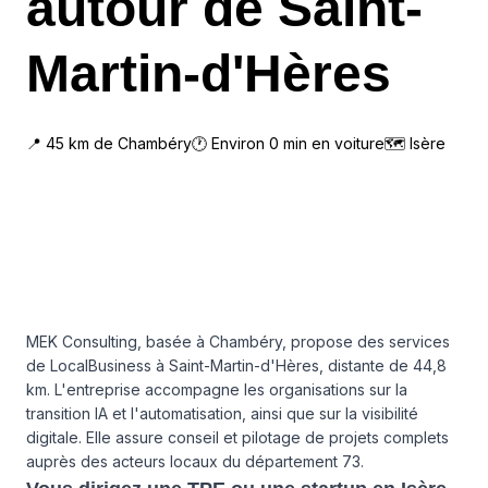
autour de Saint-
Martin-d'Hères
📍
45
km de
Chambéry
🕐 Environ
0
min en voiture
🗺
Isère
MEK Consulting, basée à Chambéry, propose des services
de LocalBusiness à Saint-Martin-d'Hères, distante de 44,8
km. L'entreprise accompagne les organisations sur la
transition IA et l'automatisation, ainsi que sur la visibilité
digitale. Elle assure conseil et pilotage de projets complets
auprès des acteurs locaux du département 73.