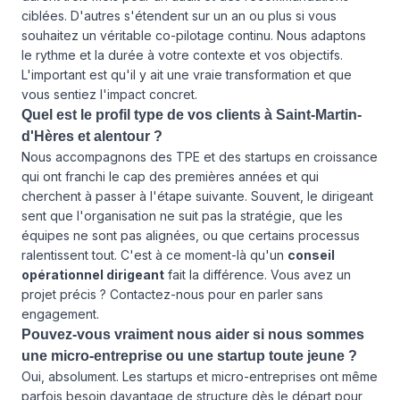
ciblées. D'autres s'étendent sur un an ou plus si vous
souhaitez un véritable co-pilotage continu. Nous adaptons
le rythme et la durée à votre contexte et vos objectifs.
L'important est qu'il y ait une vraie transformation et que
vous sentiez l'impact concret.
Quel est le profil type de vos clients à Saint-Martin-
d'Hères et alentour ?
Nous accompagnons des TPE et des startups en croissance
qui ont franchi le cap des premières années et qui
cherchent à passer à l'étape suivante. Souvent, le dirigeant
sent que l'organisation ne suit pas la stratégie, que les
équipes ne sont pas alignées, ou que certains processus
ralentissent tout. C'est à ce moment-là qu'un
conseil
opérationnel dirigeant
fait la différence. Vous avez un
projet précis ?
Contactez-nous
pour en parler sans
engagement.
Pouvez-vous vraiment nous aider si nous sommes
une micro-entreprise ou une startup toute jeune ?
Oui, absolument. Les startups et micro-entreprises ont même
parfois besoin davantage de structure dès le départ pour