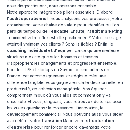
nous diagnostiquons, nous agissons ensemble.
Notre approche intègre trois piliers essentiels. D'abord,
l'
audit opérationnel
: nous analysons vos processus, votre
organisation, votre chaîne de valeur pour identifier où l'on
perd du temps ou de l'efficacité. Ensuite, l'
audit marketing
: comment votre offre est-elle positionnée ? Votre message
atteint-il vraiment vos clients ? Sont-ils fidèles ? Enfin, le
coaching individuel et d'équipe
: parce qu'une meilleure
structure n'existe que si les hommes et femmes
s'approprient les changements et progressent ensemble.
Pour les TPE et startups en Savoie comme ailleurs en
France, cet accompagnement stratégique crée une
différence tangible. Vous gagnez en clarté décisionnelle, en
productivité, en cohésion managériale. Vos équipes
comprennent mieux où vous allez et comment on y va
ensemble. Et vous, dirigeant, vous retrouvez du temps pour
les vraies questions : la croissance, l'innovation, le
développement commercial. Nous pouvons aussi vous aider
à accélérer votre
transition IA
ou votre
structuration
d'entreprise
pour renforcer encore davantage votre