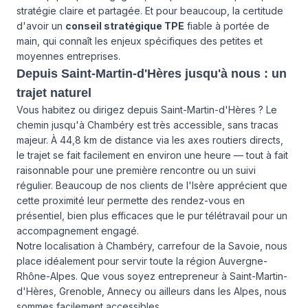
stratégie claire et partagée. Et pour beaucoup, la certitude
d'avoir un
conseil stratégique TPE
fiable à portée de
main, qui connaît les enjeux spécifiques des petites et
moyennes entreprises.
Depuis Saint-Martin-d'Hères jusqu'à nous : un
trajet naturel
Vous habitez ou dirigez depuis Saint-Martin-d'Hères ? Le
chemin jusqu'à Chambéry est très accessible, sans tracas
majeur. À 44,8 km de distance via les axes routiers directs,
le trajet se fait facilement en environ une heure — tout à fait
raisonnable pour une première rencontre ou un suivi
régulier. Beaucoup de nos clients de l'Isère apprécient que
cette proximité leur permette des rendez-vous en
présentiel, bien plus efficaces que le pur télétravail pour un
accompagnement engagé.
Notre localisation à Chambéry, carrefour de la Savoie, nous
place idéalement pour servir toute la région Auvergne-
Rhône-Alpes. Que vous soyez entrepreneur à Saint-Martin-
d'Hères, Grenoble, Annecy ou ailleurs dans les Alpes, nous
sommes facilement accessibles.