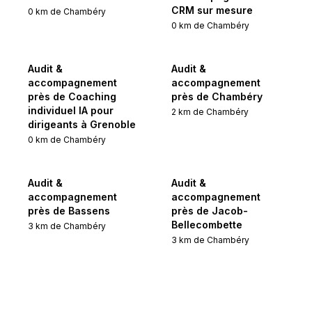
CRM sur mesure
0
km de
Chambéry
0
km de
Chambéry
Audit &
Audit &
accompagnement
accompagnement
près de Coaching
près de Chambéry
individuel IA pour
2
km de
Chambéry
dirigeants à Grenoble
0
km de
Chambéry
Audit &
Audit &
accompagnement
accompagnement
près de Bassens
près de Jacob-
Bellecombette
3
km de
Chambéry
3
km de
Chambéry