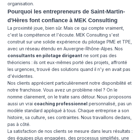
organisation.
Pourquoi les entrepreneurs de Saint-Martin-
d'Hères font confiance à MEK Consulting
La proximité joue, bien sûr. Mais ce qui compte vraiment,
c'est la compétence et l'écoute. MEK Consulting s'est
construit sur une solide expérience du pilotage PME et TPE,
avec un réseau étendu en Auvergne-Rhône-Alpes. Nos
consultants en pilotage dirigeant
ne sont pas des
théoriciens : ils ont eux-mêmes porté des projets, affronté
les urgences, trouvé des solutions quand il n'y en avait pas
d'évidentes.
Nos clients apprécient particulièrement notre disponibilité et
notre franchisse. Vous avez un problème réel ? On le
nomme clairement, on le traite sans détour. Nous proposons
aussi un vrai
coaching professionnel
personnalisé, pas un
modèle standard appliqué à tous. Chaque entreprise a son
histoire, sa culture, ses contraintes. Nous travaillons dedans,
pas à côté.
La satisfaction de nos clients se mesure dans leurs résultats :
des équipes plus engagées, des processus simplifiés, une