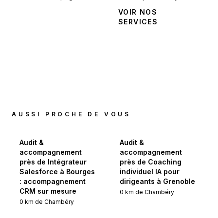
NOUS
VOIR NOS
CONTACTER
SERVICES
AUSSI PROCHE DE VOUS
Audit &
Audit &
accompagnement
accompagnement
près de Intégrateur
près de Coaching
Salesforce à Bourges
individuel IA pour
: accompagnement
dirigeants à Grenoble
CRM sur mesure
0
km de
Chambéry
0
km de
Chambéry