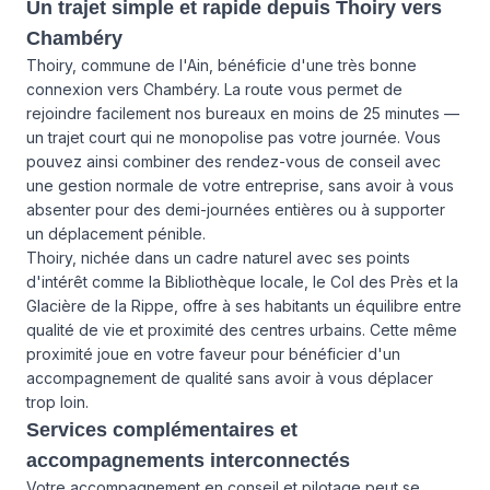
Un trajet simple et rapide depuis Thoiry vers
Chambéry
Thoiry, commune de l'Ain, bénéficie d'une très bonne
connexion vers Chambéry. La route vous permet de
rejoindre facilement nos bureaux en moins de 25 minutes —
un trajet court qui ne monopolise pas votre journée. Vous
pouvez ainsi combiner des rendez-vous de conseil avec
une gestion normale de votre entreprise, sans avoir à vous
absenter pour des demi-journées entières ou à supporter
un déplacement pénible.
Thoiry, nichée dans un cadre naturel avec ses points
d'intérêt comme la Bibliothèque locale, le Col des Près et la
Glacière de la Rippe, offre à ses habitants un équilibre entre
qualité de vie et proximité des centres urbains. Cette même
proximité joue en votre faveur pour bénéficier d'un
accompagnement de qualité sans avoir à vous déplacer
trop loin.
Services complémentaires et
accompagnements interconnectés
Votre accompagnement en conseil et pilotage peut se