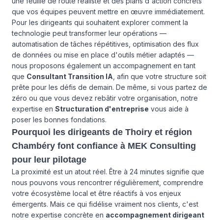
une feuille de route réaliste et des plans d'action concrets
que vos équipes peuvent mettre en œuvre immédiatement.
Pour les dirigeants qui souhaitent explorer comment la
technologie peut transformer leur opérations —
automatisation de tâches répétitives, optimisation des flux
de données ou mise en place d'outils métier adaptés —
nous proposons également un accompagnement en tant
que
Consultant Transition IA
, afin que votre structure soit
prête pour les défis de demain. De même, si vous partez de
zéro ou que vous devez rebâtir votre organisation, notre
expertise en
Structuration d'entreprise
vous aide à
poser les bonnes fondations.
Pourquoi les dirigeants de Thoiry et région
Chambéry font confiance à MEK Consulting
pour leur pilotage
La proximité est un atout réel. Être à 24 minutes signifie que
nous pouvons vous rencontrer régulièrement, comprendre
votre écosystème local et être réactifs à vos enjeux
émergents. Mais ce qui fidélise vraiment nos clients, c'est
notre expertise concrète en
accompagnement dirigeant