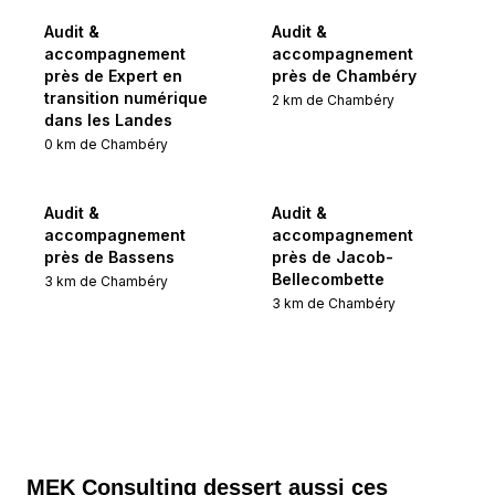
Audit &
Audit &
accompagnement
accompagnement
près de Expert en
près de Chambéry
transition numérique
2
km de
Chambéry
dans les Landes
0
km de
Chambéry
Audit &
Audit &
accompagnement
accompagnement
près de Bassens
près de Jacob-
Bellecombette
3
km de
Chambéry
3
km de
Chambéry
MEK Consulting
dessert aussi ces