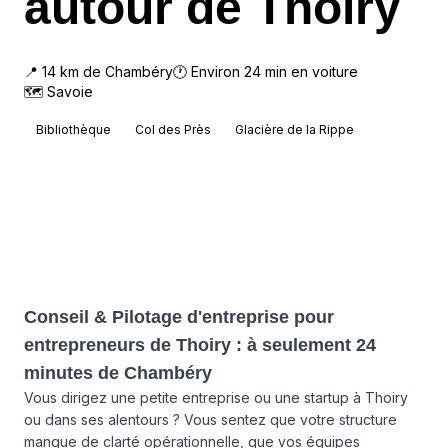
autour de Thoiry
📍
14
km de
Chambéry
🕐 Environ
24
min en voiture
🗺
Savoie
Bibliothèque
Col des Près
Glacière de la Rippe
Conseil & Pilotage d'entreprise pour
entrepreneurs de Thoiry : à seulement 24
minutes de Chambéry
Vous dirigez une petite entreprise ou une startup à Thoiry
ou dans ses alentours ? Vous sentez que votre structure
manque de clarté opérationnelle, que vos équipes