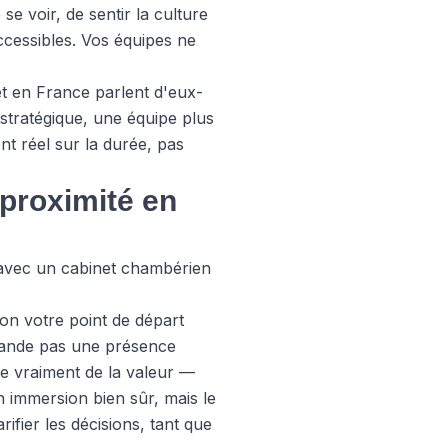
se voir, de sentir la culture
ccessibles. Vos équipes ne
et en France parlent d'eux-
 stratégique, une équipe plus
nt réel sur la durée, pas
proximité en
r avec un cabinet chambérien
on votre point de départ
mande pas une présence
ée vraiment de la valeur —
n immersion bien sûr, mais le
ifier les décisions, tant que