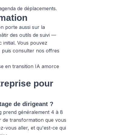
e agenda de déplacements.
rmation
on porte aussi sur la
âtir des outils de suivi —
 initial. Vous pouvez
 puis consulter
nos offres
ise en transition IA amorce
treprise pour
age de dirigeant ?
ing prend généralement 4 à 8
ur de transformation que vous
z-vous aller, et qu'est-ce qui