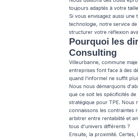
Nous utilisons des outils épr
toujours adaptés à votre taille
Si vous envisagez aussi une 
technologie, notre service de
structurer votre réflexion av
Pourquoi les di
Consulting
Villeurbanne, commune majeu
entreprises font face à des dé
quand l'informel ne suffit plu
Nous nous démarquons d'abor
que ce soit les spécificités 
stratégique pour TPE. Nous
connaissons les contraintes 
arbitrer entre rentabilité et
tous d'univers différents ?
Ensuite, la proximité. Certes