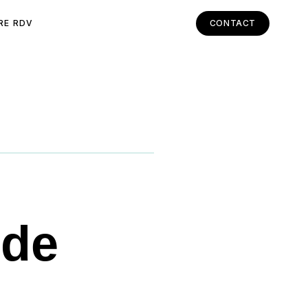
RE RDV
CONTACT
 de