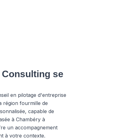
 Consulting se
eil en pilotage d'entreprise
a région fourmille de
rsonnalisée, capable de
 basée à Chambéry à
 offre un accompagnement
t à votre contexte.