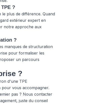
ise.
e TPE ?
 le plus de différence. Quand
egard extérieur expert en
ter notre approche aux
ation ?
es manques de structuration
rise pour formaliser les
t proposer un parcours
prise ?
atron d'une TPE
 là pour vous accompagner.
remier pas ?
Nous contacter
gement, juste du conseil