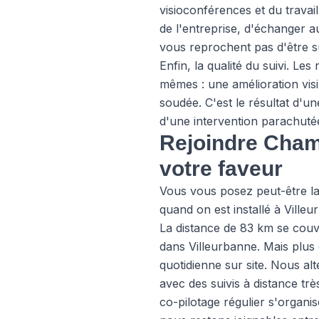
visioconférences et du travail
de l'entreprise, d'échanger a
vous reprochent pas d'être s
Enfin, la qualité du suivi. L
mêmes : une amélioration visi
soudée. C'est le résultat d'u
d'une intervention parachuté
Rejoindre Chamb
votre faveur
Vous vous posez peut-être la 
quand on est installé à Ville
La distance de 83 km se couv
dans Villeurbanne. Mais plu
quotidienne sur site. Nous al
avec des suivis à distance trè
co-pilotage régulier s'organis