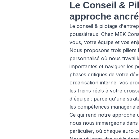
Le Conseil & Pi
approche ancrée
Le conseil & pilotage d'entre
poussiéreux. Chez MEK Consu
vous, votre équipe et vos enj
Nous proposons trois piliers
personnalisé où nous travaillo
importantes et naviguer les p
phases critiques de votre dév
organisation interne, vos pro
les freins réels à votre crois
d'équipe : parce qu'une strat
les compétences managériales,
Ce qui rend notre approche u
nous nous immergeons dans vo
particulier, où chaque euro c