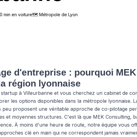
0
min en voiture
🗺
Métropole de Lyon
age d'entreprise : pourquoi MEK
la région lyonnaise
startup à Villeurbanne et vous cherchez un cabinet de cons
orer les options disponibles dans la métropole lyonnaise. L
is peu proposent une véritable approche de co-pilotage pe
tites et moyennes structures. C'est là que MEK Consulting,
férence. À moins d'une heure de route, notre équipe vous
s approches clé en main qui ne correspondent jamais vraimen