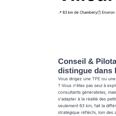
📍
83
km de
Chambéry
🕐 Environ
Conseil & Pilot
distingue dans 
Vous dirigez une TPE ou une 
? Vous n'êtes pas seul à expl
consultants généralistes, ma
s'adapter à la réalité des pe
seulement 83 km, fait la dif
stratégique réfléchi, loin de