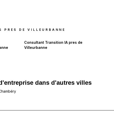
S PRES DE
VILLEURBANNE
Consultant Transition IA
pres de
banne
Villeurbanne
d'entreprise dans d'autres villes
 Chambéry