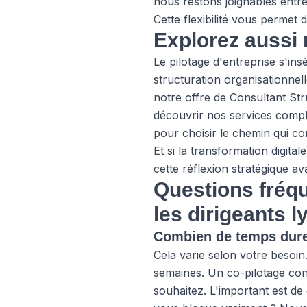
nous restons joignables entre
Cette flexibilité vous permet
Explorez aussi 
Le pilotage d'entreprise s'ins
structuration organisationnell
notre offre de Consultant Str
découvrir
nos services compl
pour choisir le chemin qui co
Et si la transformation digita
cette réflexion stratégique av
Questions fréqu
les dirigeants l
Combien de temps dure
Cela varie selon votre besoi
semaines. Un co-pilotage con
souhaitez. L'important est de