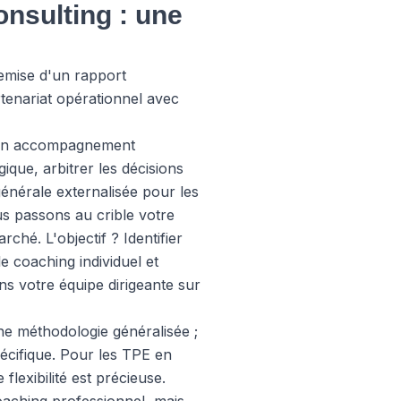
nsulting : une
remise d'un rapport
enariat opérationnel avec
st un accompagnement
ique, arbitrer les décisions
énérale externalisée pour les
us passons au crible votre
ché. L'objectif ? Identifier
e coaching individuel et
s votre équipe dirigeante sur
e méthodologie généralisée ;
écifique. Pour les TPE en
lexibilité est précieuse.