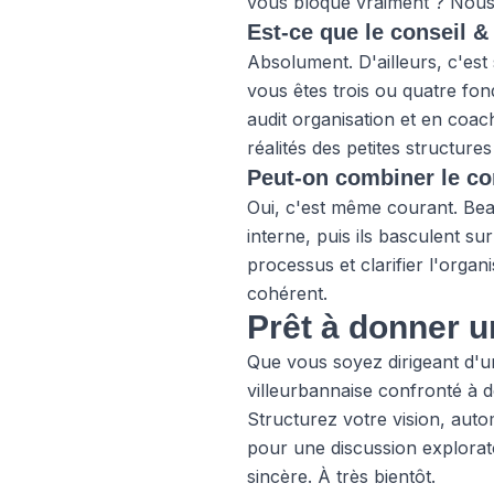
vous bloque vraiment ? Nous a
Est-ce que le conseil &
Absolument. D'ailleurs, c'es
vous êtes trois ou quatre fon
audit organisation et en coac
réalités des petites structure
Peut-on combiner le co
Oui, c'est même courant. Bea
interne, puis ils basculent 
processus et clarifier l'orga
cohérent.
Prêt à donner un
Que vous soyez dirigeant d'u
villeurbannaise confronté à d
Structurez votre vision, aut
pour une discussion explora
sincère. À très bientôt.