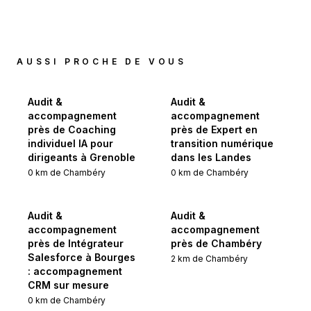
AUSSI PROCHE DE VOUS
Audit &
Audit &
accompagnement
accompagnement
près de Coaching
près de Expert en
individuel IA pour
transition numérique
dirigeants à Grenoble
dans les Landes
0
km de
Chambéry
0
km de
Chambéry
Audit &
Audit &
accompagnement
accompagnement
près de Intégrateur
près de Chambéry
Salesforce à Bourges
2
km de
Chambéry
: accompagnement
CRM sur mesure
0
km de
Chambéry