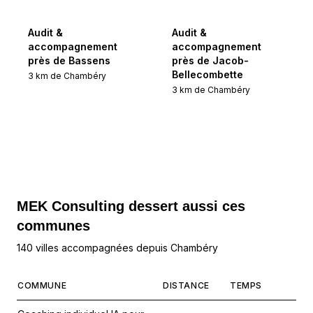
Audit &
Audit &
accompagnement
accompagnement
près de Bassens
près de Jacob-
Bellecombette
3
km de
Chambéry
3
km de
Chambéry
MEK Consulting
dessert aussi ces
communes
140 villes accompagnées depuis Chambéry
COMMUNE
DISTANCE
TEMPS