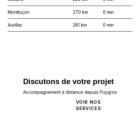
Montluçon
270
km
0
min
Aurillac
281
km
0
min
Discutons de votre projet
Accompagnement à distance depuis Puygros
NOUS
VOIR NOS
CONTACTER
SERVICES