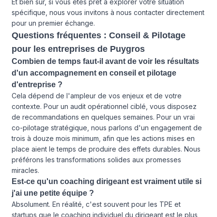
Et bien sûr, si vous êtes prêt à explorer votre situation
spécifique, nous vous invitons à
nous contacter directement
pour un premier échange.
Questions fréquentes : Conseil & Pilotage
pour les entreprises de Puygros
Combien de temps faut-il avant de voir les résultats
d'un accompagnement en conseil et pilotage
d'entreprise ?
Cela dépend de l'ampleur de vos enjeux et de votre
contexte. Pour un audit opérationnel ciblé, vous disposez
de recommandations en quelques semaines. Pour un vrai
co-pilotage stratégique, nous parlons d'un engagement de
trois à douze mois minimum, afin que les actions mises en
place aient le temps de produire des effets durables. Nous
préférons les transformations solides aux promesses
miracles.
Est-ce qu'un coaching dirigeant est vraiment utile si
j'ai une petite équipe ?
Absolument. En réalité, c'est souvent pour les TPE et
startups que le coaching individuel du dirigeant est le plus