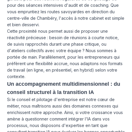
pour des séances intensives d'audit et de coaching. Que
vous empruntiez les routes savoyardes en direction du
centre-ville de Chambéry, l'accès à notre cabinet est simple
et bien desservi.
Cette proximité nous permet aussi de proposer une
réactivité précieuse : besoin de réunions à courte notice,
de suivis rapprochés durant une phase critique, ou
d'ateliers collectifs avec votre équipe ? Nous sommes à
portée de main. Parallèlement, pour les entrepreneurs qui
préfèrent une flexibilité accrue, nous adaptons nos formats
de travail (en ligne, en présentiel, en hybrid) selon votre
contexte.
Un accompagnement multidimensionnel : du
conseil structurel à la transition IA
Si le conseil et pilotage d'entreprise est notre cœur de
métier, nous maîtrisons aussi des domaines connexes qui
enrichissent notre approche. Ainsi, si votre croissance vous
amène à questionner comment intégrer l'IA dans vos
processus, nous disposons d'expertise en tant que
consultant transition IA pour évaluer les bonnes opportunités