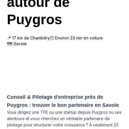
autour de
Puygros
📍
17
km de
Chambéry
🕐 Environ
23
min en voiture
🗺
Savoie
Conseil & Pilotage d'entreprise près de
Puygros : trouver le bon partenaire en Savoie
Vous dirigez une TPE ou une startup depuis Puygros ou ses
alentours et vous cherchez un véritable partenaire de
pilotage pour structurer votre croissance ? À seulement 23